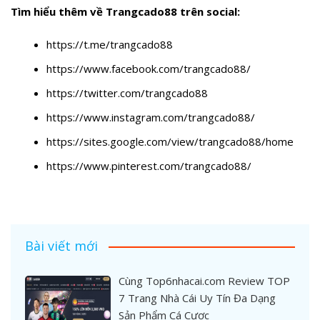
Tìm hiểu thêm về Trangcado88 trên social:
https://t.me/trangcado88
https://www.facebook.com/trangcado88/
https://twitter.com/trangcado88
https://www.instagram.com/trangcado88/
https://sites.google.com/view/trangcado88/home
https://www.pinterest.com/trangcado88/
Bài viết mới
Cùng Top6nhacai.com Review TOP
7 Trang Nhà Cái Uy Tín Đa Dạng
Sản Phẩm Cá Cược