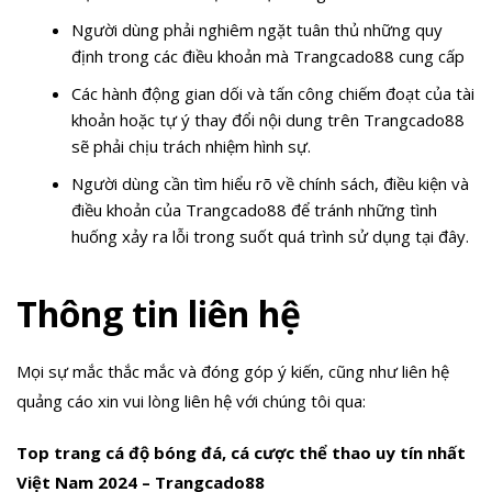
Người dùng phải nghiêm ngặt tuân thủ những quy
định trong các điều khoản mà Trangcado88 cung cấp
Các hành động gian dối và tấn công chiếm đoạt của tài
khoản hoặc tự ý thay đổi nội dung trên Trangcado88
sẽ phải chịu trách nhiệm hình sự.
Người dùng cần tìm hiểu rõ về chính sách, điều kiện và
điều khoản của Trangcado88 để tránh những tình
huống xảy ra lỗi trong suốt quá trình sử dụng tại đây.
Thông tin liên hệ
Mọi sự mắc thắc mắc và đóng góp ý kiến, cũng như liên hệ
quảng cáo xin vui lòng liên hệ với chúng tôi qua:
Top trang cá độ bóng đá, cá cược thể thao uy tín nhất
Việt Nam 2024 – Trangcado88