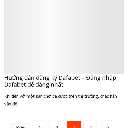
Hướng dẫn đăng ký Dafabet – Đăng nhập
Dafabet dễ dàng nhất
Khi đến với một sân chơi cá cược trên thị trường, chắc hẳn
vấn đề
Phân
Prev
1
2
3
4
5