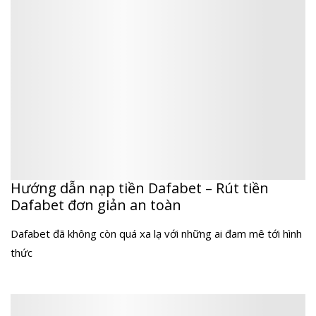
Hướng dẫn nạp tiền Dafabet – Rút tiền
Dafabet đơn giản an toàn
Dafabet đã không còn quá xa lạ với những ai đam mê tới hình
thức