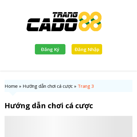
Skip
to
content
Đăng Ký
Đăng Nhập
Home
»
Hướng dẫn chơi cá cược
»
Trang 3
Hướng dẫn chơi cá cược