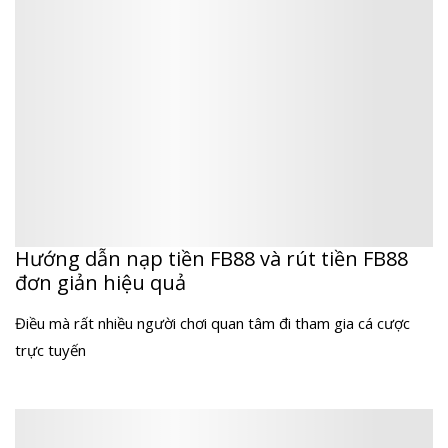
Hướng dẫn nạp tiền FB88 và rút tiền FB88
đơn giản hiệu quả
Điều mà rất nhiều người chơi quan tâm đi tham gia cá cược
trực tuyến