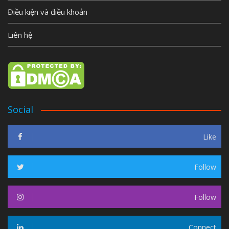
Điều kiện và điều khoản
Liên hệ
Social
Like
Follow
Follow
Connect