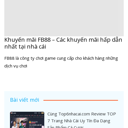
Khuyến mãi FB88 – Các khuyến mãi hấp dẫn
nhất tại nhà cái
FB88 là công ty chơi game cung cấp cho khách hàng những
dịch vụ chơi
Bài viết mới
Cùng Top6nhacai.com Review TOP
7 Trang Nhà Cái Uy Tín Đa Dạng
Sản Phẩm Cá Cược