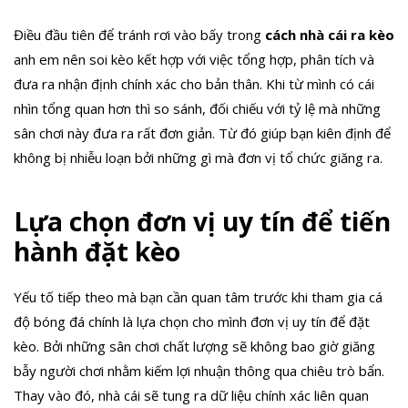
Điều đầu tiên để tránh rơi vào bấy trong
cách nhà cái ra kèo
anh em nên soi kèo kết hợp với việc tổng hợp, phân tích và
đưa ra nhận định chính xác cho bản thân. Khi từ mình có cái
nhìn tổng quan hơn thì so sánh, đối chiếu với tỷ lệ mà những
sân chơi này đưa ra rất đơn giản. Từ đó giúp bạn kiên định để
không bị nhiễu loạn bởi những gì mà đơn vị tổ chức giăng ra.
Lựa chọn đơn vị uy tín để tiến
hành đặt kèo
Yếu tố tiếp theo mà bạn cần quan tâm trước khi tham gia cá
độ bóng đá chính là lựa chọn cho mình đơn vị uy tín để đặt
kèo. Bởi những sân chơi chất lượng sẽ không bao giờ giăng
bẫy người chơi nhằm kiếm lợi nhuận thông qua chiêu trò bẩn.
Thay vào đó, nhà cái sẽ tung ra dữ liệu chính xác liên quan