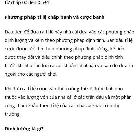
từ chấp 0.5 lên 0.5+1.
Phương pháp tỉ lệ chấp banh và cược banh
Đầu tiên để đưa ra tỉ lệ này nhà cái dựa vào các phương pháp
định lượng và kèm theo phương pháp định tính. Ban đầu tỉ lệ
cược được ước tín theo phương pháp định lượng, kế tiếp
được thay đổi và điều chỉnh theo phương pháp định tính
trước khi nhà cái đưa ra các khoản lợi nhuận và sau đó đưa ra
ngoài cho các người chơi.
Khi đưa ra tỉ lệ cược vào thị trường thì sẽ được tính phụ
thuộc vào lượng vốn của nhà cái ở các trận đấu và một phần
cũng tham khảo theo tỉ lệ của các nhà cái khác trên thị
trường.
Định lượng là gì?