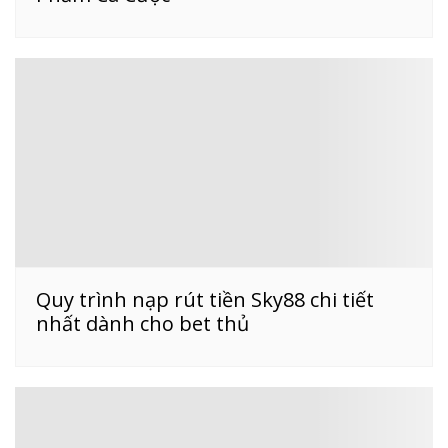
Quy trình nạp rút tiền Sky88 chi tiết
nhất dành cho bet thủ