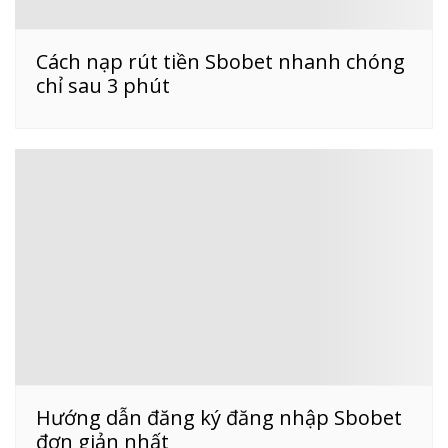
Cách nạp rút tiền Sbobet nhanh chóng
chỉ sau 3 phút
Hướng dẫn đăng ký đăng nhập Sbobet
đơn giản nhất