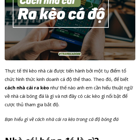
Thực tế thì kèo nhà cái được tiến hành bởi một tụ điểm tổ
chức hình thức kinh doanh cá độ thể thao. Theo đó, để biết
cách nhà cái ra kèo
như thế nào anh em cần hiểu thuật ngữ
về nhà cái bóng đá là gì và nơi đây có các kèo gì nổi bật để
cược thủ tham gia bắt độ.
Bạn hiểu gì về cách nhà cái ra kèo trong cá độ bóng đá