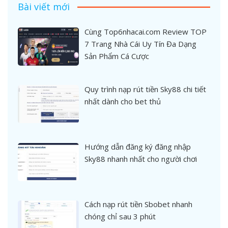
Bài viết mới
Cùng Top6nhacai.com Review TOP
7 Trang Nhà Cái Uy Tín Đa Dạng
Sản Phẩm Cá Cược
Quy trình nạp rút tiền Sky88 chi tiết
nhất dành cho bet thủ
Hướng dẫn đăng ký đăng nhập
Sky88 nhanh nhất cho người chơi
Cách nạp rút tiền Sbobet nhanh
chóng chỉ sau 3 phút