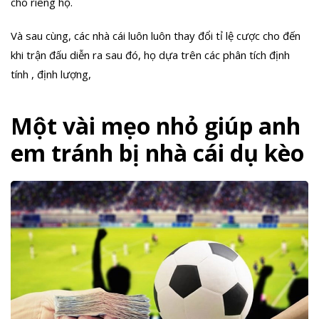
cho riêng họ.
Và sau cùng, các nhà cái luôn luôn thay đổi tỉ lệ cược cho đến
khi trận đấu diễn ra sau đó, họ dựa trên các phân tích định
tính , định lượng,
Một vài mẹo nhỏ giúp anh
em tránh bị nhà cái dụ kèo