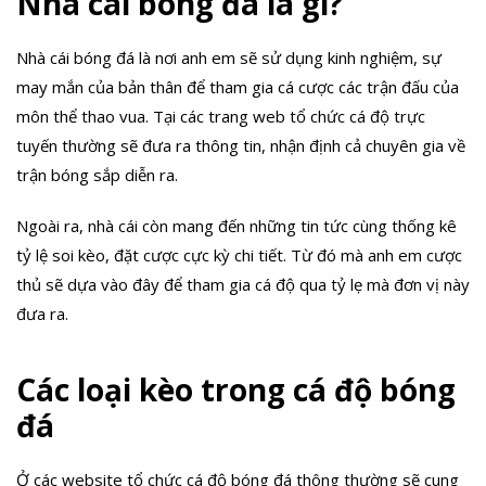
Nhà cái bóng đá là gì?
Nhà cái bóng đá là nơi anh em sẽ sử dụng kinh nghiệm, sự
may mắn của bản thân để tham gia cá cược các trận đấu của
môn thể thao vua. Tại các trang web tổ chức cá độ trực
tuyến thường sẽ đưa ra thông tin, nhận định cả chuyên gia về
trận bóng sắp diễn ra.
Ngoài ra, nhà cái còn mang đến những tin tức cùng thống kê
tỷ lệ soi kèo, đặt cược cực kỳ chi tiết. Từ đó mà anh em cược
thủ sẽ dựa vào đây để tham gia cá độ qua tỷ lẹ mà đơn vị này
đưa ra.
Các loại kèo trong cá độ bóng
đá
Ở các website tổ chức cá độ bóng đá thông thường sẽ cung