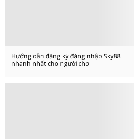
Hướng dẫn đăng ký đăng nhập Sky88
nhanh nhất cho người chơi