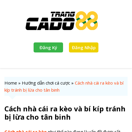
Skip
to
content
Đăng Ký
Đăng Nhập
Home
»
Hướng dẫn chơi cá cược
»
Cách nhà cái ra kèo và bí
kíp tránh bị lừa cho tân binh
Cách nhà cái ra kèo và bí kíp tránh
bị lừa cho tân binh
Cách nhà cái ra kèo
như thế nào đang là vấn đề được rất