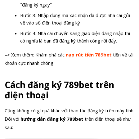
‘’đăng ký ngay’’
Bước 3: Nhập đúng mã xác nhận đã được nhà cái gửi
về vào số điện thoại đăng ký
Bước 4: Nhà cái chuyển sang giao diện đăng nhập thì
có nghĩa là bạn đã đăng ký thành công rồi đấy.
–> Xem thêm: Khám phá các
nạp rút tiền 789bet
tiền về tài
khoản cực nhanh chóng
Cách đăng ký 789bet trên
điện thoại
Cũng không có gì quá khác với thao tác đăng ký trên máy tính.
Đối với
hướng dẫn đăng ký 789bet
trên điện thoại sẽ như
sau: