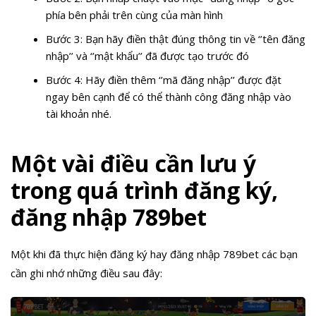
phía bên phải trên cùng của màn hình
Bước 3: Bạn hãy điền thật đúng thông tin về ‘’tên đăng
nhập’’ và ‘’mật khẩu’’ đã được tạo trước đó
Bước 4: Hãy điền thêm ‘’mã đăng nhập’’ được đặt
ngay bên cạnh để có thể thành công đăng nhập vào
tài khoản nhé.
Một vài điều cần lưu ý
trong quá trình đăng ký,
đăng nhập 789bet
Một khi đã thực hiện đăng ký hay đăng nhập 789bet các bạn
cần ghi nhớ những điều sau đây: