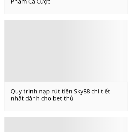
Phẩm Cá Cược
Quy trình nạp rút tiền Sky88 chi tiết
nhất dành cho bet thủ