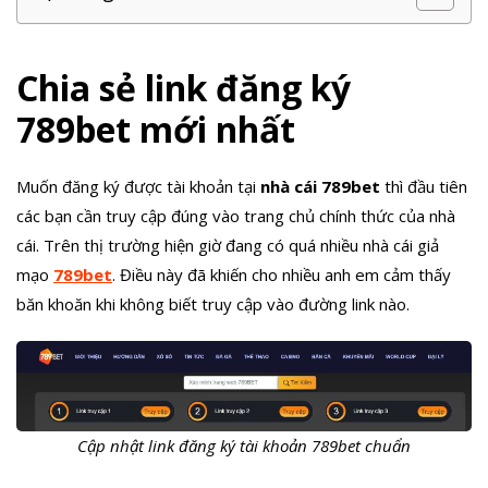
Chia sẻ link đăng ký
789bet mới nhất
Muốn đăng ký được tài khoản tại
nhà cái 789bet
thì đầu tiên
các bạn cần truy cập đúng vào trang chủ chính thức của nhà
cái. Trên thị trường hiện giờ đang có quá nhiều nhà cái giả
mạo
789bet
. Điều này đã khiến cho nhiều anh em cảm thấy
băn khoăn khi không biết truy cập vào đường link nào.
Cập nhật link đăng ký tài khoản 789bet chuẩn