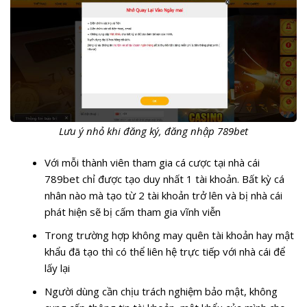
Lưu ý nhỏ khi đăng ký, đăng nhập 789bet
Với mỗi thành viên tham gia cá cược tại nhà cái
789bet chỉ được tạo duy nhất 1 tài khoản. Bất kỳ cá
nhân nào mà tạo từ 2 tài khoản trở lên và bị nhà cái
phát hiện sẽ bị cấm tham gia vĩnh viễn
Trong trường hợp không may quên tài khoản hay mật
khẩu đã tạo thì có thể liên hệ trực tiếp với nhà cái để
lấy lại
Người dùng cần chịu trách nghiệm bảo mật, không