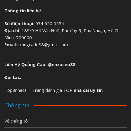
Thông tin liên hệ
Số điện thoại:
034 650 0554
Địa chỉ:
189/9 Hồ Văn Huê, Phường 9, Phú Nhuận, Hồ Chí
Minh, 700000
Email:
trangcado88@gmail.com
Liên Hệ Quảng Cáo:
@enzoseo88
Đối tác:
Top8nhacai – Trang đánh giá TOP
nhà cái uy tín
Thông tin
Về chúng tôi