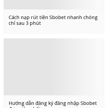
Cách nạp rút tiền Sbobet nhanh chóng
chỉ sau 3 phút
Hướng dẫn đăng ký đăng nhập Sbobet