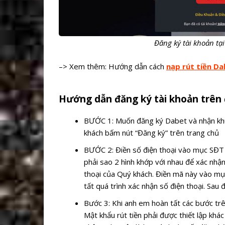
Đăng ký tài khoản tạ
–> Xem thêm: Hướng dẫn cách
nạp rút tiền D
Hướng dẫn đăng ký tài khoản trên đ
BƯỚC 1: Muốn đăng ký Dabet và nhận khuy
khách bấm nút “Đăng ký” trên trang chủ
BƯỚC 2: Điền số điện thoại vào mục SĐT 
phải sao 2 hình khớp với nhau để xác nhậ
thoại của Quý khách. Điền mã này vào mục
tất quá trình xác nhận số điện thoại. Sau
Bước 3: Khi anh em hoàn tất các bước trên
Mật khẩu rút tiền phải được thiết lập khá