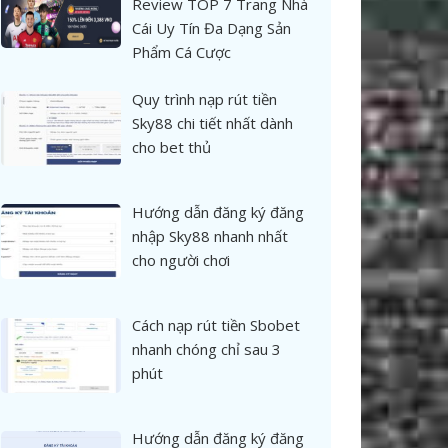
Review TOP 7 Trang Nhà
Cái Uy Tín Đa Dạng Sản
Phẩm Cá Cược
Quy trình nạp rút tiền
Sky88 chi tiết nhất dành
cho bet thủ
Hướng dẫn đăng ký đăng
nhập Sky88 nhanh nhất
cho người chơi
Cách nạp rút tiền Sbobet
nhanh chóng chỉ sau 3
phút
Hướng dẫn đăng ký đăng