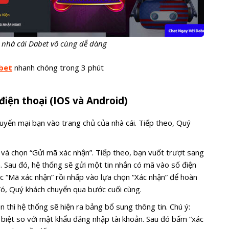
i nhà cái Dabet vô cùng dễ dàng
abet
nhanh chóng trong 3 phút
iện thoại (IOS và Android)
ến mại bạn vào trang chủ của nhà cái. Tiếp theo, Quý
và chọn “Gửi mã xác nhận”. Tiếp theo, bạn vuốt trượt sang
n. Sau đó, hệ thống sẽ gửi một tin nhắn có mã vào số điện
 “Mã xác nhận” rồi nhấp vào lựa chọn “Xác nhận” để hoàn
 đó, Quý khách chuyển qua bước cuối cùng.
 thì hệ thống sẽ hiện ra bảng bổ sung thông tin. Chú ý:
c biệt so với mật khẩu đăng nhập tài khoản. Sau đó bấm “xác