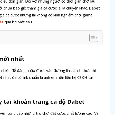
 điều đơn giản. Đối với những người có thời gian chơi lâu
i chưa bao giờ tham gia cá cược lại là chuyện khác. Dabet
ia cá cược nhưng lại không có kinh nghiệm chơi game.
et
qua bài viết sau.
 mới nhất
 nhiên để đăng nhập được vào đường link chính thức thì
t nhất để có link chuẩn là anh em nên liên hệ CSKH tại
ý tài khoản trang cá độ Dabet
uyên cung cấp những trò chơi đặt cược chất lượng cao. Và