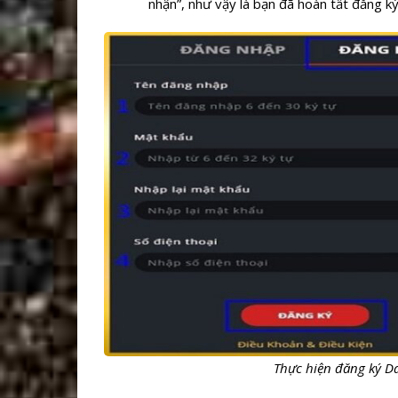
nhận”, như vậy là bạn đã hoàn tất đăng ký
Thực hiện đăng ký Da