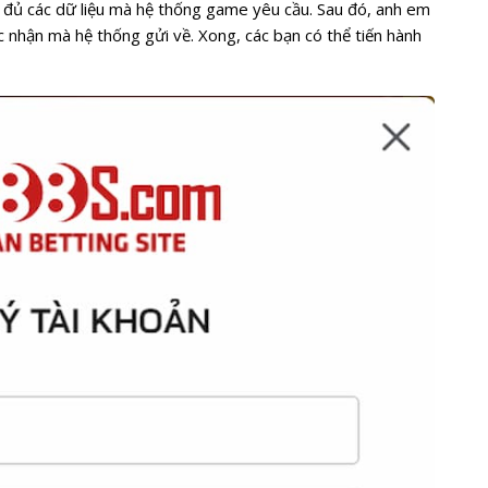
y đủ các dữ liệu mà hệ thống game yêu cầu. Sau đó, anh em
 nhận mà hệ thống gửi về. Xong, các bạn có thể tiến hành