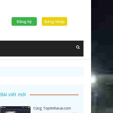
Đăng Ký
Đăng Nhập
Bài viết mới
Cùng Top6nhacai.com