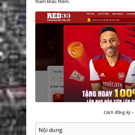
tham khảo thêm.
Cách đăng ký –
Nội dung: