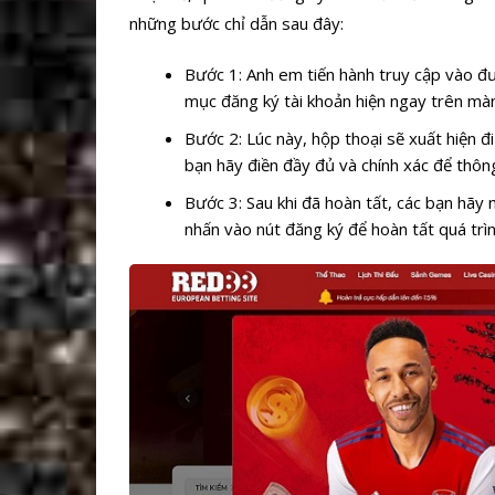
những bước chỉ dẫn sau đây:
Bước 1: Anh em tiến hành truy cập vào đườ
mục đăng ký tài khoản hiện ngay trên màn
Bước 2: Lúc này, hộp thoại sẽ xuất hiện 
bạn hãy điền đầy đủ và chính xác để thôn
Bước 3: Sau khi đã hoàn tất, các bạn hãy 
nhấn vào nút đăng ký để hoàn tất quá trìn