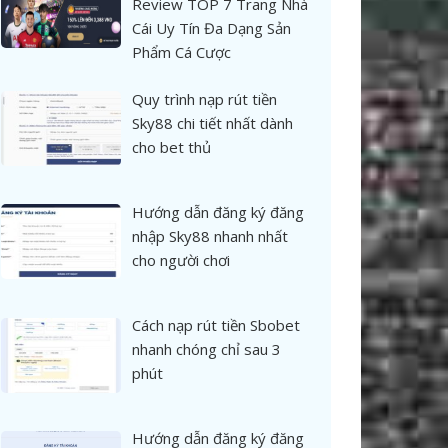
Review TOP 7 Trang Nhà
Cái Uy Tín Đa Dạng Sản
Phẩm Cá Cược
Quy trình nạp rút tiền
Sky88 chi tiết nhất dành
cho bet thủ
Hướng dẫn đăng ký đăng
nhập Sky88 nhanh nhất
cho người chơi
Cách nạp rút tiền Sbobet
nhanh chóng chỉ sau 3
phút
Hướng dẫn đăng ký đăng