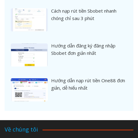
Cách nạp rút tiền Sbobet nhanh
chóng chỉ sau 3 phút
Hướng dẫn đăng ký đăng nhập
Sbobet đơn giản nhất
Hướng dẫn nạp rút tiền One88 đơn
giản, dễ hiểu nhất
Về chúng tôi