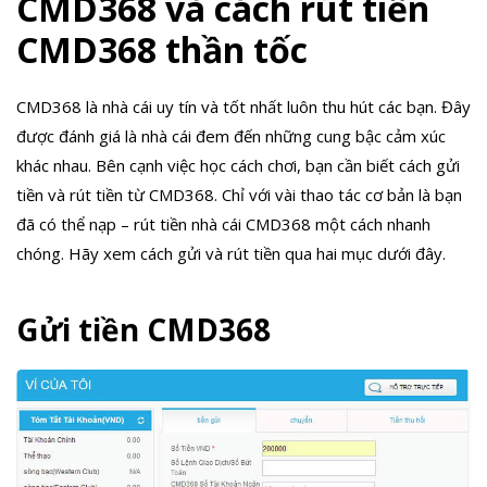
CMD368 và cách rút tiền
CMD368 thần tốc
CMD368 là nhà cái uy tín và tốt nhất luôn thu hút các bạn. Đây
được đánh giá là nhà cái đem đến những cung bậc cảm xúc
khác nhau. Bên cạnh việc học cách chơi, bạn cần biết cách gửi
tiền và rút tiền từ CMD368. Chỉ với vài thao tác cơ bản là bạn
đã có thể nạp – rút tiền nhà cái CMD368 một cách nhanh
chóng. Hãy xem cách gửi và rút tiền qua hai mục dưới đây.
Gửi tiền CMD368