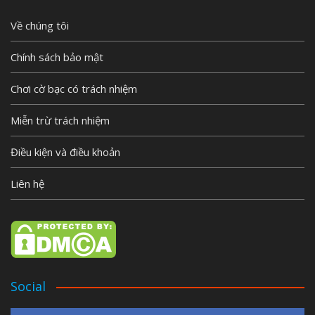
Về chúng tôi
Chính sách bảo mật
Chơi cờ bạc có trách nhiệm
Miễn trừ trách nhiệm
Điều kiện và điều khoản
Liên hệ
Social