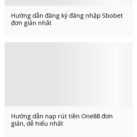
Hướng dẫn đăng ký đăng nhập Sbobet
đơn giản nhất
Hướng dẫn nạp rút tiền One88 đơn
giản, dễ hiểu nhất