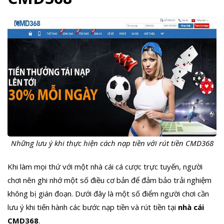
Những lưu ý khi thực hiện cách nạp tiền với rút tiền CMD368
Khi làm mọi thứ với một nhà cái cá cược trực tuyến, người
chơi nên ghi nhớ một số điều cơ bản để đảm bảo trải nghiệm
không bị gián đoạn. Dưới đây là một số điểm người chơi cần
lưu ý khi tiến hành các bước nạp tiền và rút tiền tại
nhà cái
CMD368
.