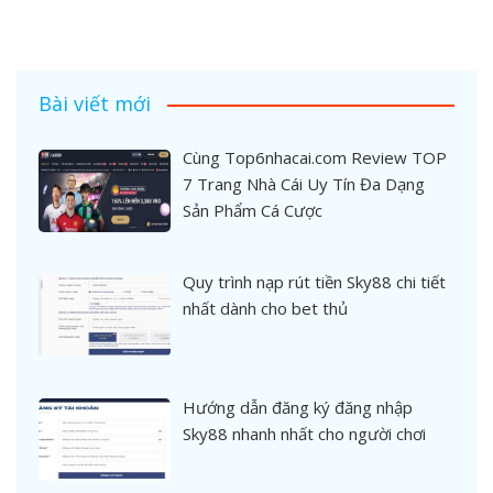
Bài viết mới
Cùng Top6nhacai.com Review TOP
7 Trang Nhà Cái Uy Tín Đa Dạng
Sản Phẩm Cá Cược
Quy trình nạp rút tiền Sky88 chi tiết
nhất dành cho bet thủ
Hướng dẫn đăng ký đăng nhập
Sky88 nhanh nhất cho người chơi