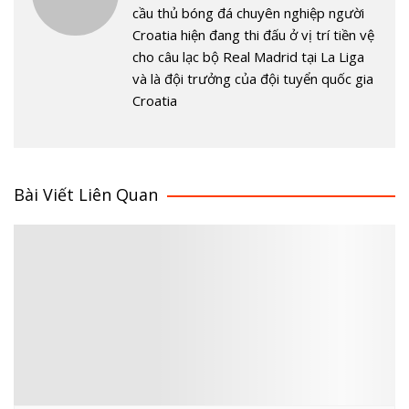
cầu thủ bóng đá chuyên nghiệp người
Croatia hiện đang thi đấu ở vị trí tiền vệ
cho câu lạc bộ Real Madrid tại La Liga
và là đội trưởng của đội tuyển quốc gia
Croatia
Bài Viết Liên Quan