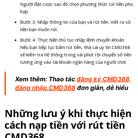
Người đặt cược sau đó chọn phương thức rút tiền phù
hợp.
Bước 3: Nhập thông tin của bạn và rút tiền. Viết ra số
tiền bạn muốn rút.
Bước 4: Thực hiện thủ tục nhập lệnh chuyển khoản.
Nếu bạn tiếp tục bấm rút tiền, nhà cái uy tín CMD368
sẽ kiểm tra hệ thống trong vài phút rồi chuyển số tiền
tương ứng vào tài khoản ngân hàng của người chơi.
Xem thêm: Thao tác
đăng ký CMD368,
đăng nhập CMD368
đơn giản, dễ hiểu
Những lưu ý khi thực hiện
cách nạp tiền với rút tiền
CMD368