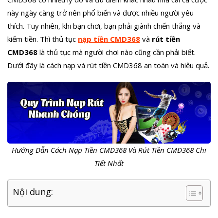
này ngày càng trở nên phổ biến và được nhiều người yêu
thích. Tuy nhiên, khi bạn chơi, bạn phải giành chiến thắng và
kiếm tiền. Thì thủ tục
nạp tiền CMD368
và
rút tiền
CMD368
là thủ tục mà người chơi nào cũng cần phải biết.
Dưới đây là cách nạp và rút tiền CMD368 an toàn và hiệu quả.
Hướng Dẫn Cách Nạp Tiền CMD368 Và Rút Tiền CMD368 Chi
Tiết Nhất
Nội dung: