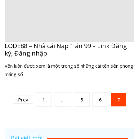
LODE88 – Nhà cái Nạp 1 ăn 99 – Link Đăng
ký, Đăng nhập
Vốn luôn được xem là một trong số những cái tên tiên phong
mảng số
Phân
Prev
1
…
5
6
7
trang
bài
viết
Bài viết mới