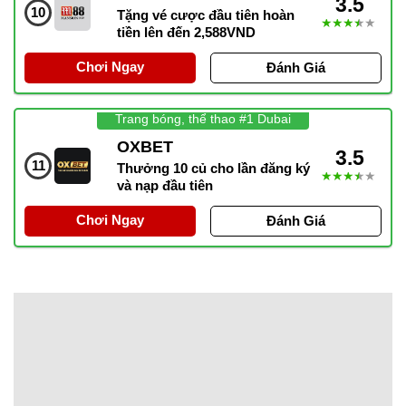
3.5
10
Tặng vé cược đầu tiên hoàn
★★★★★
tiền lên đến 2,588VND
Chơi Ngay
Đánh Giá
Trang bóng, thể thao #1 Dubai
OXBET
3.5
11
Thưởng 10 củ cho lần đăng ký
★★★★★
và nạp đầu tiên
Chơi Ngay
Đánh Giá