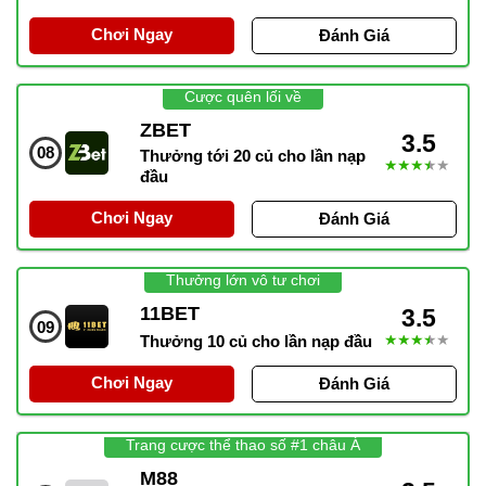
Chơi Ngay
Đánh Giá
Cược quên lối về
ZBET
3.5
08
Thưởng tới 20 củ cho lần nạp
★★★★★
đầu
Chơi Ngay
Đánh Giá
Thưởng lớn vô tư chơi
11BET
3.5
09
★★★★★
Thưởng 10 củ cho lần nạp đầu
Chơi Ngay
Đánh Giá
Trang cược thể thao số #1 châu Á
M88