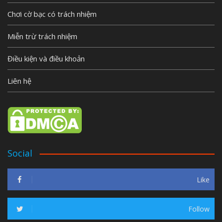
Chơi cờ bạc có trách nhiệm
Miễn trừ trách nhiệm
Điều kiện và điều khoản
Liên hệ
Social
Like
Follow