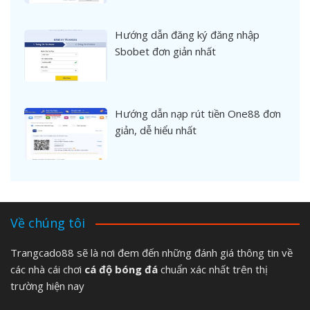
Hướng dẫn đăng ký đăng nhập
Sbobet đơn giản nhất
Hướng dẫn nạp rút tiền One88 đơn
giản, dễ hiểu nhất
Về chúng tôi
Trangcado88 sẽ là nơi đem đến những đánh giá thông tin về
các nhà cái chơi
cá độ bóng đá
chuẩn xác nhất trên thị
trường hiện nay