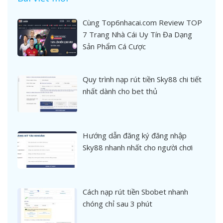
Cùng Top6nhacai.com Review TOP
7 Trang Nhà Cái Uy Tín Đa Dạng
Sản Phẩm Cá Cược
Quy trình nạp rút tiền Sky88 chi tiết
nhất dành cho bet thủ
Hướng dẫn đăng ký đăng nhập
Sky88 nhanh nhất cho người chơi
Cách nạp rút tiền Sbobet nhanh
chóng chỉ sau 3 phút