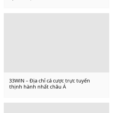
33WIN – Địa chỉ cá cược trực tuyến
thịnh hành nhất châu Á