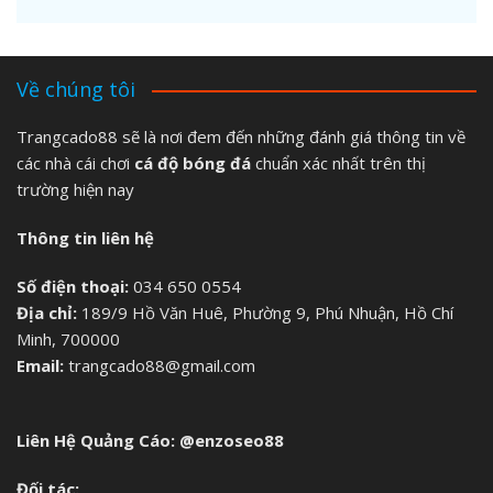
Về chúng tôi
Trangcado88 sẽ là nơi đem đến những đánh giá thông tin về
các nhà cái chơi
cá độ bóng đá
chuẩn xác nhất trên thị
trường hiện nay
Thông tin liên hệ
Số điện thoại:
034 650 0554
Địa chỉ:
189/9 Hồ Văn Huê, Phường 9, Phú Nhuận, Hồ Chí
Minh, 700000
Email:
trangcado88@gmail.com
Liên Hệ Quảng Cáo:
@enzoseo88
Đối tác: