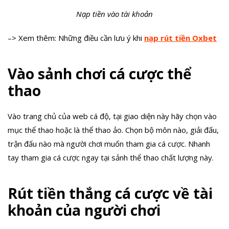
Nạp tiền vào tài khoản
–> Xem thêm: Những điều cần lưu ý khi
nạp rút tiền Oxbet
Vào sảnh chơi cá cược thể
thao
Vào trang chủ của web cá độ, tại giao diện này hãy chọn vào
mục thể thao hoặc là thể thao ảo. Chọn bộ môn nào, giải đấu,
trận đấu nào mà người chơi muốn tham gia cá cược. Nhanh
tay tham gia cá cược ngay tại sảnh thể thao chất lượng này.
Rút tiền thắng cá cược về tài
khoản của người chơi