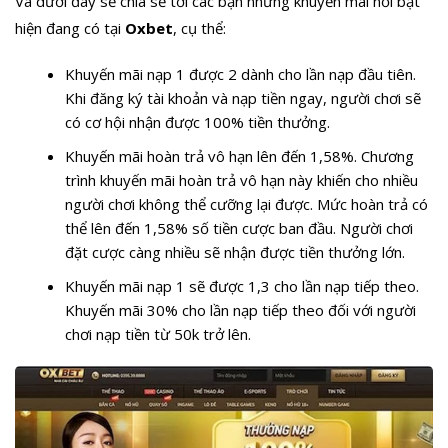
Và dưới đây sẽ chia sẻ tới các bạn những khuyến mãi nổi bật
hiện đang có tại
Oxbet
, cụ thể:
Khuyến mãi nạp 1 được 2 dành cho lần nạp đầu tiên.
Khi đăng ký tài khoản và nạp tiền ngay, người chơi sẽ
có cơ hội nhận được 100% tiền thưởng.
Khuyến mãi hoàn trả vô hạn lên đến 1,58%. Chương
trình khuyến mãi hoàn trả vô hạn này khiến cho nhiều
người chơi không thể cưỡng lại được. Mức hoàn trả có
thể lên đến 1,58% số tiền cược ban đầu. Người chơi
đặt cược càng nhiều sẽ nhận được tiền thưởng lớn.
Khuyến mãi nạp 1 sẽ được 1,3 cho lần nạp tiếp theo.
Khuyến mãi 30% cho lần nạp tiếp theo đối với người
chơi nạp tiền từ 50k trở lên.