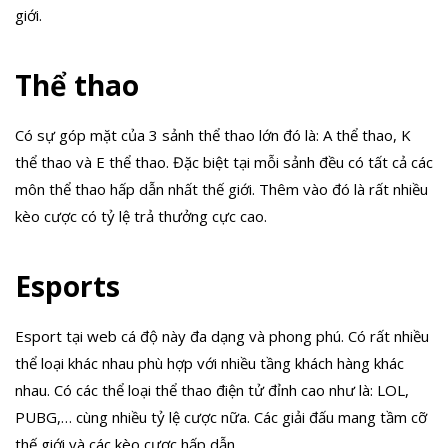
giới.
Thể thao
Có sự góp mặt của 3 sảnh thể thao lớn đó là: A thể thao, K
thể thao và E thể thao. Đặc biệt tại mỗi sảnh đều có tất cả các
môn thể thao hấp dẫn nhất thế giới. Thêm vào đó là rất nhiều
kèo cược có tỷ lệ trả thưởng cực cao.
Esports
Esport tại web cá độ này đa dạng và phong phú. Có rất nhiều
thể loại khác nhau phù hợp với nhiều tầng khách hàng khác
nhau. Có các thể loại thể thao điện tử đỉnh cao như là: LOL,
PUBG,… cùng nhiều tỷ lệ cược nữa. Các giải đấu mang tầm cỡ
thế giới và các kèo cược hấp dẫn.