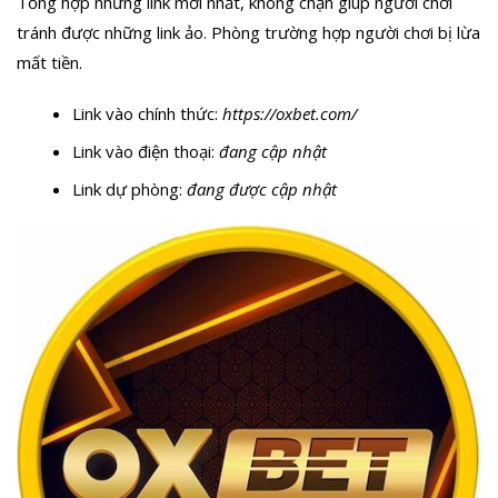
Tổng hợp những link mới nhất, không chặn giúp người chơi
tránh được những link ảo. Phòng trường hợp người chơi bị lừa
mất tiền.
Link vào chính thức:
https://oxbet.com/
Link vào điện thoại:
đang cập nhật
Link dự phòng:
đang được cập nhật