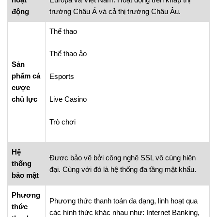
động
trường Châu Á và cả thị trường Châu Âu.
Thể thao
Thể thao ảo
Sản
phẩm cá
Esports
cược
chủ lực
Live Casino
Trò chơi
Hệ
Được bảo vệ bởi công nghệ SSL vô cùng hiện
thống
đại. Cùng với đó là hệ thống đa tầng mật khẩu.
bảo mật
Phương
Phương thức thanh toán đa dạng, linh hoạt qua
thức
các hình thức khác nhau như: Internet Banking,