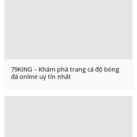
79KING – Khám phá trang cá độ bóng
đá online uy tín nhất