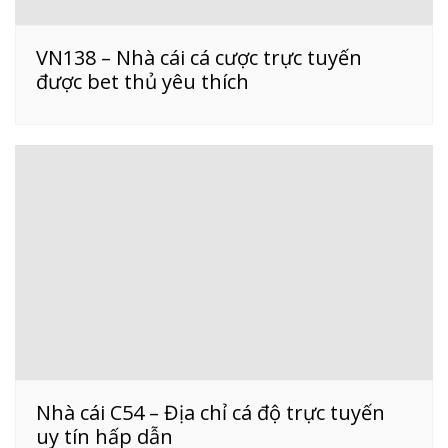
VN138 – Nhà cái cá cược trực tuyến
được bet thủ yêu thích
Nhà cái C54 – Địa chỉ cá độ trực tuyến
uy tín hấp dẫn