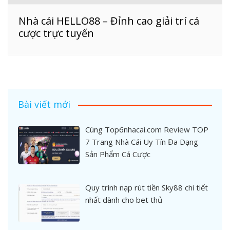
Nhà cái HELLO88 – Đỉnh cao giải trí cá
cược trực tuyến
Bài viết mới
Cùng Top6nhacai.com Review TOP
7 Trang Nhà Cái Uy Tín Đa Dạng
Sản Phẩm Cá Cược
Quy trình nạp rút tiền Sky88 chi tiết
nhất dành cho bet thủ