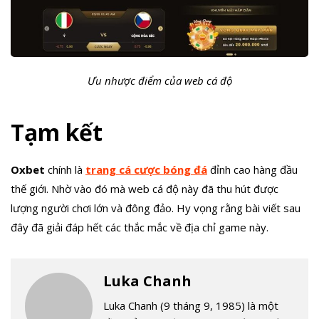
Ưu nhược điểm của web cá độ
Tạm kết
Oxbet
chính là
trang cá cược bóng đá
đỉnh cao hàng đầu
thế giới. Nhờ vào đó mà web cá độ này đã thu hút được
lượng người chơi lớn và đông đảo. Hy vọng rằng bài viết sau
đây đã giải đáp hết các thắc mắc về địa chỉ game này.
Luka Chanh
Luka Chanh (9 tháng 9, 1985) là một