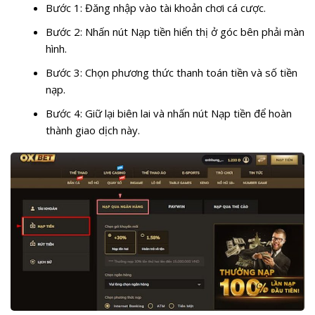
Bước 1: Đăng nhập vào tài khoản chơi cá cược.
Bước 2: Nhấn nút Nạp tiền hiển thị ở góc bên phải màn
hình.
Bước 3: Chọn phương thức thanh toán tiền và số tiền
nạp.
Bước 4: Giữ lại biên lai và nhấn nút Nạp tiền để hoàn
thành giao dịch này.