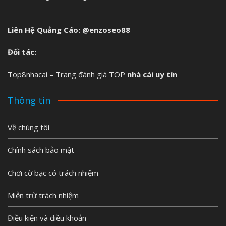
Liên Hệ Quảng Cáo:
@enzoseo88
Đối tác:
Top8nhacai – Trang đánh giá TOP
nhà cái uy tín
Thông tin
Về chúng tôi
Chính sách bảo mật
Chơi cờ bạc có trách nhiệm
Miễn trừ trách nhiệm
Điều kiện và điều khoản