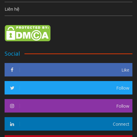
Liên hệ
Social
Like
Follow
Follow
Connect