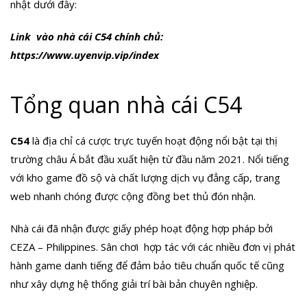
nhật dưới đây:
Link vào nhà cái C54 chính chủ:
https://www.uyenvip.vip/index
Tổng quan nhà cái C54
C54
là địa chỉ cá cược trực tuyến hoạt động nổi bật tại thị
trường châu Á bắt đầu xuất hiện từ đầu năm 2021. Nổi tiếng
với kho game đồ sộ và chất lượng dịch vụ đẳng cấp, trang
web nhanh chóng được cộng đồng bet thủ đón nhận.
Nhà cái đã nhận được giấy phép hoạt động hợp pháp bởi
CEZA – Philippines. Sân chơi hợp tác với các nhiều đơn vị phát
hành game danh tiếng để đảm bảo tiêu chuẩn quốc tế cũng
như xây dựng hệ thống giải trí bài bản chuyên nghiệp.