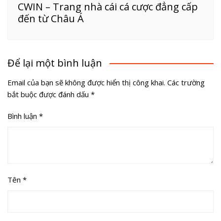
CWIN – Trang nhà cái cá cược đẳng cấp
đến từ Châu Á
Để lại một bình luận
Email của bạn sẽ không được hiển thị công khai.
Các trường
bắt buộc được đánh dấu
*
Bình luận
*
Tên
*