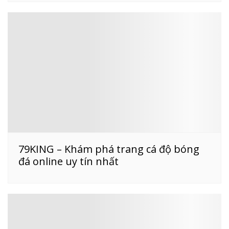
79KING – Khám phá trang cá độ bóng
đá online uy tín nhất