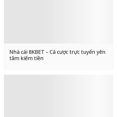
Nhà cái 8KBET – Cá cược trực tuyến yên
tâm kiếm tiền