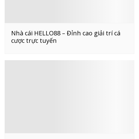
Nhà cái HELLO88 – Đỉnh cao giải trí cá
cược trực tuyến