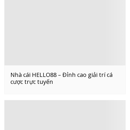
Nhà cái HELLO88 – Đỉnh cao giải trí cá
cược trực tuyến