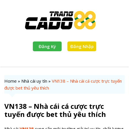
Skip
to
content
Đăng Ký
Đăng Nhập
Home
»
Nhà cái uy tín
»
VN138 – Nhà cái cá cược trực tuyến
được bet thủ yêu thích
VN138 – Nhà cái cá cược trực
tuyến được bet thủ yêu thích
Nhà cái
VN138
cung cấp môi trường giải trí uy tín, chất lượng