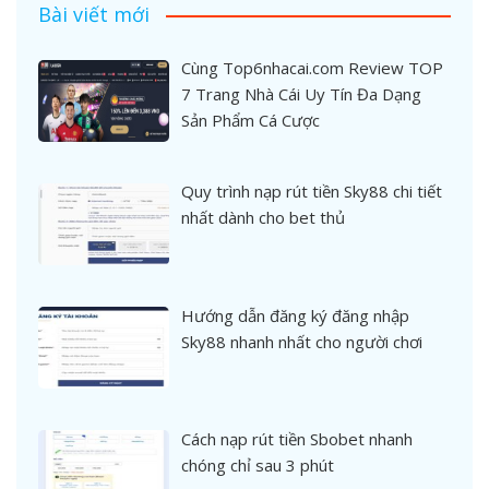
Bài viết mới
Cùng Top6nhacai.com Review TOP
7 Trang Nhà Cái Uy Tín Đa Dạng
Sản Phẩm Cá Cược
Quy trình nạp rút tiền Sky88 chi tiết
nhất dành cho bet thủ
Hướng dẫn đăng ký đăng nhập
Sky88 nhanh nhất cho người chơi
Cách nạp rút tiền Sbobet nhanh
chóng chỉ sau 3 phút