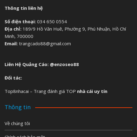
Thông tin liên hệ
Số điện thoại:
034 650 0554
Địa chỉ:
189/9 Hồ Văn Huê, Phường 9, Phú Nhuận, Hồ Chí
Minh, 700000
Email:
trangcado88@gmail.com
Liên Hệ Quảng Cáo:
@enzoseo88
Đối tác:
Top8nhacai – Trang đánh giá TOP
nhà cái uy tín
Thông tin
Về chúng tôi