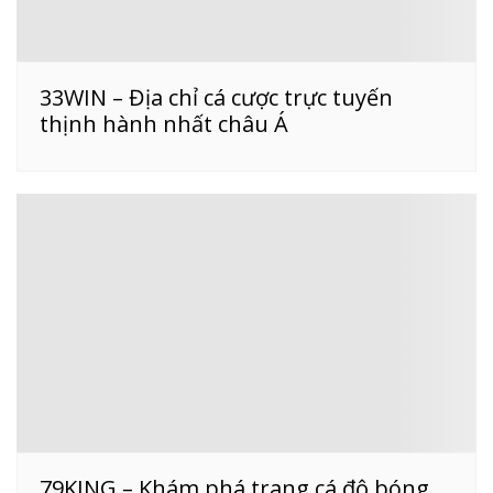
33WIN – Địa chỉ cá cược trực tuyến
thịnh hành nhất châu Á
79KING – Khám phá trang cá độ bóng