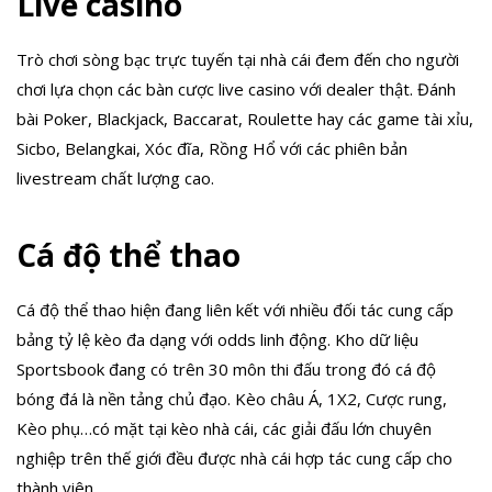
Live casino
Trò chơi sòng bạc trực tuyến tại nhà cái đem đến cho người
chơi lựa chọn các bàn cược live casino với dealer thật. Đánh
bài Poker, Blackjack, Baccarat, Roulette hay các game tài xỉu,
Sicbo, Belangkai, Xóc đĩa, Rồng Hổ với các phiên bản
livestream chất lượng cao.
Cá độ thể thao
Cá độ thể thao hiện đang liên kết với nhiều đối tác cung cấp
bảng tỷ lệ kèo đa dạng với odds linh động. Kho dữ liệu
Sportsbook đang có trên 30 môn thi đấu trong đó cá độ
bóng đá là nền tảng chủ đạo. Kèo châu Á, 1X2, Cược rung,
Kèo phụ…có mặt tại kèo nhà cái, các giải đấu lớn chuyên
nghiệp trên thế giới đều được nhà cái hợp tác cung cấp cho
thành viên.