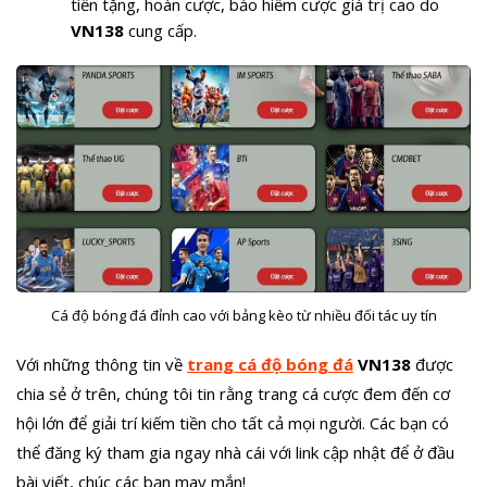
tiền tặng, hoàn cược, bảo hiểm cược giá trị cao do
VN138
cung cấp.
Cá độ bóng đá đỉnh cao với bảng kèo từ nhiều đối tác uy tín
Với những thông tin về
trang cá độ bóng đá
VN138
được
chia sẻ ở trên, chúng tôi tin rằng trang cá cược đem đến cơ
hội lớn để giải trí kiếm tiền cho tất cả mọi người. Các bạn có
thể đăng ký tham gia ngay nhà cái với link cập nhật để ở đầu
bài viết, chúc các bạn may mắn!