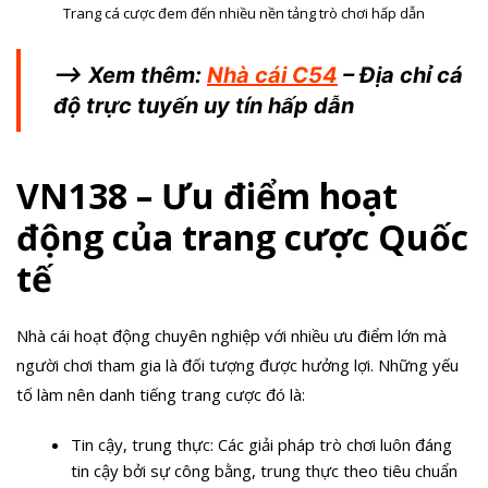
Trang cá cược đem đến nhiều nền tảng trò chơi hấp dẫn
–> Xem thêm:
Nhà cái C54
– Địa chỉ cá
độ trực tuyến uy tín hấp dẫn
VN138 – Ưu điểm hoạt
động của trang cược Quốc
tế
Nhà cái hoạt động chuyên nghiệp với nhiều ưu điểm lớn mà
người chơi tham gia là đối tượng được hưởng lợi. Những yếu
tố làm nên danh tiếng trang cược đó là:
Tin cậy, trung thực: Các giải pháp trò chơi luôn đáng
tin cậy bởi sự công bằng, trung thực theo tiêu chuẩn