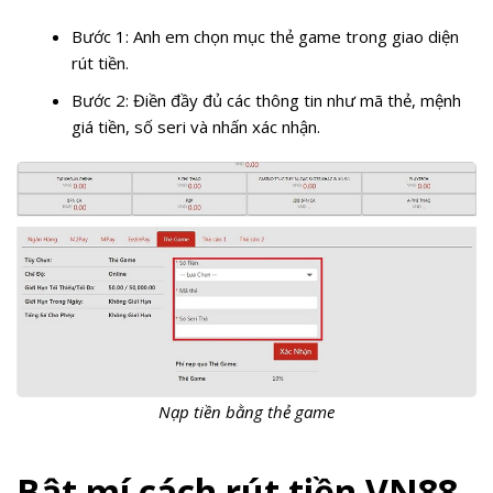
Bước 1: Anh em chọn mục thẻ game trong giao diện
rút tiền.
Bước 2: Điền đầy đủ các thông tin như mã thẻ, mệnh
giá tiền, số seri và nhấn xác nhận.
Nạp tiền bằng thẻ game
Bật mí cách rút tiền VN88