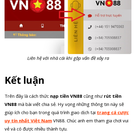
Liên hệ với nhà cái khi gặp vấn đề xảy ra
Kết luận
Trên đây là cách thức
nạp tiền VN88
cũng như
rút tiền
VN88
mà bài viết chia sẻ. Hy vọng những thông tin này sẽ
giúp ích cho bạn trong quá trình giao dịch tại
trang cá cược
uy tín nhất Việt Nam
VN88. Chúc anh em tham gia chơi vui
vẻ và có được nhiều thành tựu.