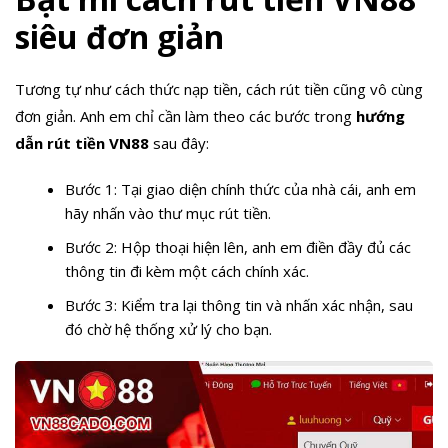
siêu đơn giản
Tương tự như cách thức nạp tiền, cách rút tiền cũng vô cùng
đơn giản. Anh em chỉ cần làm theo các bước trong
hướng
dẫn rút tiền VN88
sau đây:
Bước 1: Tại giao diện chính thức của nhà cái, anh em
hãy nhấn vào thư mục rút tiền.
Bước 2: Hộp thoại hiện lên, anh em điền đầy đủ các
thông tin đi kèm một cách chính xác.
Bước 3: Kiểm tra lại thông tin và nhấn xác nhận, sau
đó chờ hệ thống xử lý cho bạn.