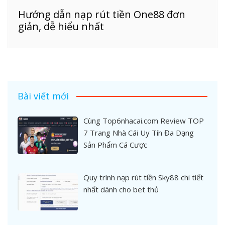
Hướng dẫn nạp rút tiền One88 đơn
giản, dễ hiểu nhất
Bài viết mới
Cùng Top6nhacai.com Review TOP
7 Trang Nhà Cái Uy Tín Đa Dạng
Sản Phẩm Cá Cược
Quy trình nạp rút tiền Sky88 chi tiết
nhất dành cho bet thủ