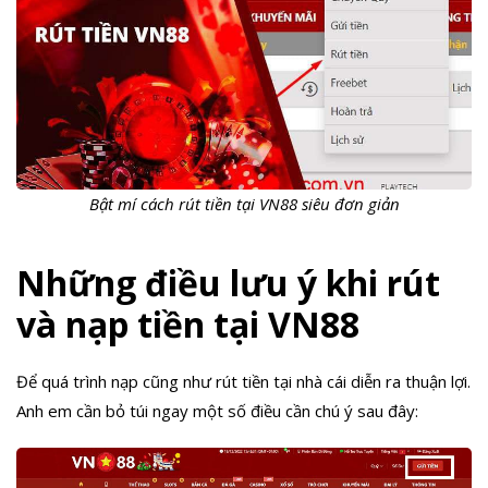
Bật mí cách rút tiền tại VN88 siêu đơn giản
Những điều lưu ý khi rút
và nạp tiền tại VN88
Để quá trình nạp cũng như rút tiền tại nhà cái diễn ra thuận lợi.
Anh em cần bỏ túi ngay một số điều cần chú ý sau đây: