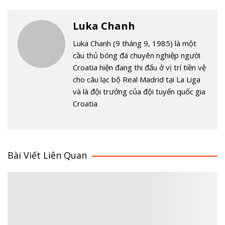
Luka Chanh
Luka Chanh (9 tháng 9, 1985) là một
cầu thủ bóng đá chuyên nghiệp người
Croatia hiện đang thi đấu ở vị trí tiền vệ
cho câu lạc bộ Real Madrid tại La Liga
và là đội trưởng của đội tuyển quốc gia
Croatia
Bài Viết Liên Quan