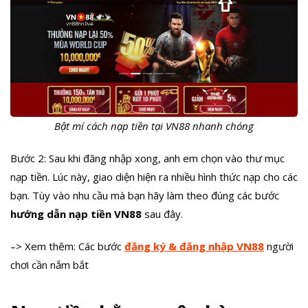
Bật mí cách nạp tiền tại VN88 nhanh chóng
Bước 2: Sau khi đăng nhập xong, anh em chọn vào thư mục
nạp tiền. Lúc này, giao diện hiện ra nhiều hình thức nạp cho các
bạn. Tùy vào nhu cầu mà bạn hãy làm theo đúng các bước
hướng dẫn nạp tiền VN88
sau đây.
–> Xem thêm: Các bước
đăng ký & đăng nhập VN88
người
chơi cần nắm bắt