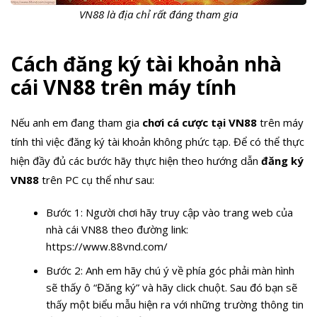
VN88 là địa chỉ rất đáng tham gia
Cách đăng ký tài khoản nhà
cái VN88 trên máy tính
Nếu anh em đang tham gia
chơi cá cược tại VN88
trên máy
tính thì việc đăng ký tài khoản không phức tạp. Để có thể thực
hiện đầy đủ các bước hãy thực hiện theo hướng dẫn
đăng ký
VN88
trên PC cụ thể như sau:
Bước 1: Người chơi hãy truy cập vào trang web của
nhà cái VN88 theo đường link:
https://www.88vnd.com/
Bước 2: Anh em hãy chú ý về phía góc phải màn hình
sẽ thấy ô “Đăng ký” và hãy click chuột. Sau đó bạn sẽ
thấy một biểu mẫu hiện ra với những trường thông tin