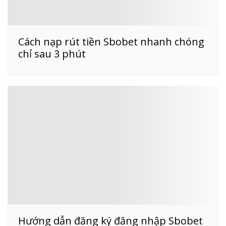
Cách nạp rút tiền Sbobet nhanh chóng
chỉ sau 3 phút
Hướng dẫn đăng ký đăng nhập Sbobet