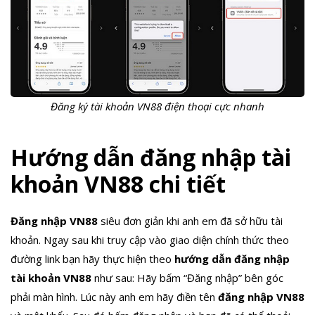
Đăng ký tài khoản VN88 điện thoại cực nhanh
Hướng dẫn đăng nhập tài
khoản VN88 chi tiết
Đăng nhập VN88
siêu đơn giản khi anh em đã sở hữu tài
khoản. Ngay sau khi truy cập vào giao diện chính thức theo
đường link bạn hãy thực hiện theo
hướng dẫn đăng nhập
tài khoản VN88
như sau: Hãy bấm “Đăng nhập” bên góc
phải màn hình. Lúc này anh em hãy điền tên
đăng nhập VN88