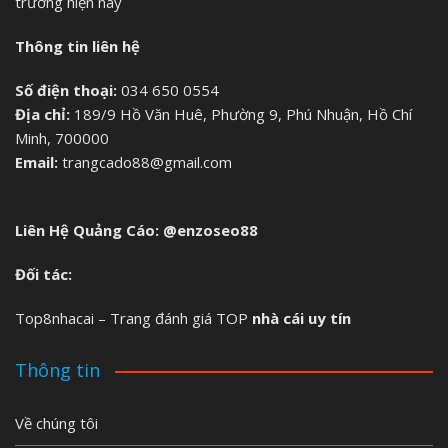
trường hiện nay
Thông tin liên hệ
Số điện thoại:
034 650 0554
Địa chỉ:
189/9 Hồ Văn Huê, Phường 9, Phú Nhuận, Hồ Chí
Minh, 700000
Email:
trangcado88@gmail.com
Liên Hệ Quảng Cáo:
@enzoseo88
Đối tác:
Top8nhacai – Trang đánh giá TOP
nhà cái uy tín
Thông tin
Về chúng tôi