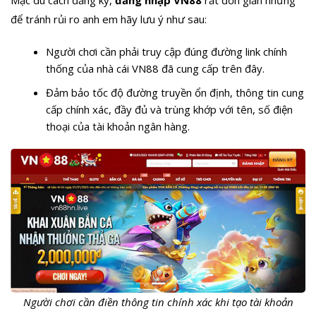
để tránh rủi ro anh em hãy lưu ý như sau:
Người chơi cần phải truy cập đúng đường link chính
thống của nhà cái VN88 đã cung cấp trên đây.
Đảm bảo tốc độ đường truyền ổn định, thông tin cung
cấp chính xác, đầy đủ và trùng khớp với tên, số điện
thoại của tài khoản ngân hàng.
Người chơi cần điền thông tin chính xác khi tạo tài khoản