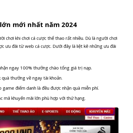
 lớn mới nhất năm 2024
 chơi khi chơi cá cược thể thao rất nhiều. Dù là người chơi
c ưu đãi từ web cá cược. Dưới đây là liệt kê những ưu đãi
 nhận ngay 100% thưởng chào tổng giá trị nạp.
k quà thưởng về ngay tài khoản.
o game điểm danh là đều được nhận quà miễn phí.
c mã khuyến mãi lớn phù hợp với thứ hạng.