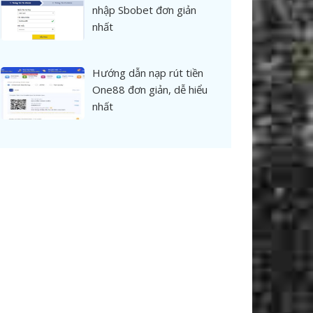
nhập Sbobet đơn giản
nhất
Hướng dẫn nạp rút tiền
One88 đơn giản, dễ hiểu
nhất