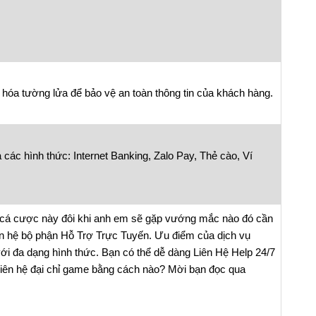
óa tường lửa để bảo vệ an toàn thông tin của khách hàng.
các hình thức: Internet Banking, Zalo Pay, Thẻ cào, Ví
b cá cược này đôi khi anh em sẽ gặp vướng mắc nào đó cần
ên hệ bộ phận Hỗ Trợ Trực Tuyến. Ưu điểm của dịch vụ
ới đa dạng hình thức. Bạn có thể dễ dàng Liên Hệ Help 24/7
liên hệ đại chỉ game bằng cách nào? Mời bạn đọc qua