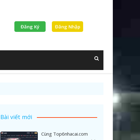
Đăng Ký
Đăng Nhập
Bài viết mới
Cùng Top6nhacai.com