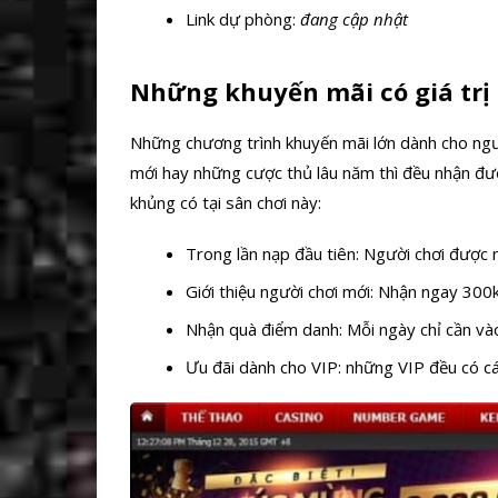
Link dự phòng:
đang cập nhật
Những khuyến mãi có giá trị
Những chương trình khuyến mãi lớn dành cho người
mới hay những cược thủ lâu năm thì đều nhận đượ
khủng có tại sân chơi này:
Trong lần nạp đầu tiên: Người chơi được
Giới thiệu người chơi mới: Nhận ngay 300
Nhận quà điểm danh: Mỗi ngày chỉ cần và
Ưu đãi dành cho VIP: những VIP đều có cá