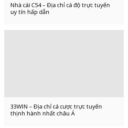
Nhà cái C54 – Địa chỉ cá độ trực tuyến
uy tín hấp dẫn
33WIN – Địa chỉ cá cược trực tuyến
thịnh hành nhất châu Á