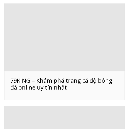
79KING – Khám phá trang cá độ bóng
đá online uy tín nhất