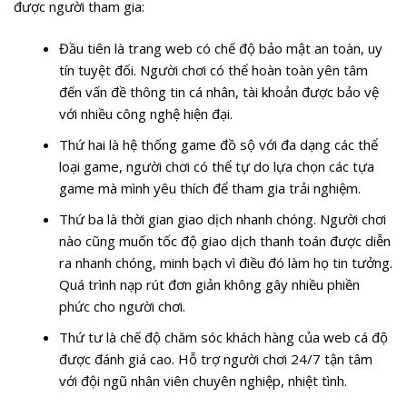
được người tham gia:
Đầu tiên là trang web có chế độ bảo mật an toàn, uy
tín tuyệt đối. Người chơi có thể hoàn toàn yên tâm
đến vấn đề thông tin cá nhân, tài khoản được bảo vệ
với nhiều công nghệ hiện đại.
Thứ hai là hệ thống game đồ sộ với đa dạng các thể
loại game, người chơi có thể tự do lựa chọn các tựa
game mà mình yêu thích để tham gia trải nghiệm.
Thứ ba là thời gian giao dịch nhanh chóng. Người chơi
nào cũng muốn tốc độ giao dịch thanh toán được diễn
ra nhanh chóng, minh bạch vì điều đó làm họ tin tưởng.
Quá trình nạp rút đơn giản không gây nhiều phiền
phức cho người chơi.
Thứ tư là chế độ chăm sóc khách hàng của web cá độ
được đánh giá cao. Hỗ trợ người chơi 24/7 tận tâm
với đội ngũ nhân viên chuyên nghiệp, nhiệt tình.