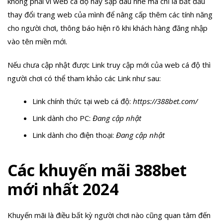
không phải vì web cá độ này sập đâu nhé mà chỉ là bắt đầu
thay đổi trang web của mình để nâng cấp thêm các tính năng
cho người chơi, thông báo hiện rõ khi khách hàng đăng nhập
vào tên miền mới.
Nếu chưa cập nhật được Link truy cập mới của web cá độ thì
người chơi có thể tham khảo các Link như sau:
Link chính thức tại web cá độ:
https://388bet.com/
Link dành cho PC:
Đang cập nhật
Link dành cho điện thoại:
Đang cập nhật
Các khuyến mãi 388bet
mới nhất 2024
Khuyến mãi là điều bất kỳ người chơi nào cũng quan tâm đến