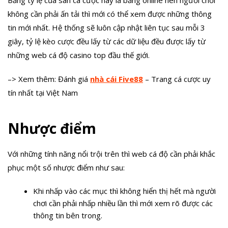
không cần phải ấn tải thì mới có thể xem được những thông
tin mới nhất. Hệ thống sẽ luôn cập nhật liên tục sau mỗi 3
giây, tỷ lệ kèo cược đều lấy từ các dữ liệu đều được lấy từ
những web cá độ casino top đầu thế giới.
–> Xem thêm: Đánh giá
nhà cái Five88
– Trang cá cược uy
tín nhất tại Việt Nam
Nhược điểm
Với những tính năng nổi trội trên thì web cá độ cần phải khắc
phục một số nhược điểm như sau:
Khi nhấp vào các mục thì không hiển thị hết mà người
chơi cần phải nhấp nhiều lần thì mới xem rõ được các
thông tin bên trong.