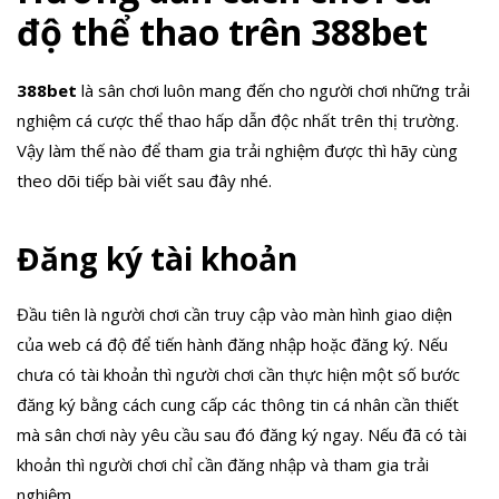
độ thể thao trên 388bet
388bet
là sân chơi luôn mang đến cho người chơi những trải
nghiệm cá cược thể thao hấp dẫn độc nhất trên thị trường.
Vậy làm thế nào để tham gia trải nghiệm được thì hãy cùng
theo dõi tiếp bài viết sau đây nhé.
Đăng ký tài khoản
Đầu tiên là người chơi cần truy cập vào màn hình giao diện
của web cá độ để tiến hành đăng nhập hoặc đăng ký. Nếu
chưa có tài khoản thì người chơi cần thực hiện một số bước
đăng ký bằng cách cung cấp các thông tin cá nhân cần thiết
mà sân chơi này yêu cầu sau đó đăng ký ngay. Nếu đã có tài
khoản thì người chơi chỉ cần đăng nhập và tham gia trải
nghiệm.