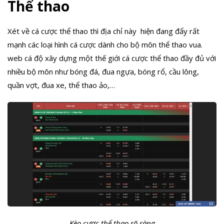
Thể thao
Xét về cá cược thể thao thì địa chỉ này hiện đang đẩy rất
mạnh các loại hình cá cược dành cho bộ môn thể thao vua.
web cá độ xây dựng một thế giới cá cược thể thao đầy đủ với
nhiều bộ môn như bóng đá, đua ngựa, bóng rổ, cầu lông,
quần vợt, đua xe, thể thao ảo,…
Kèo cược thể thao rõ ràng