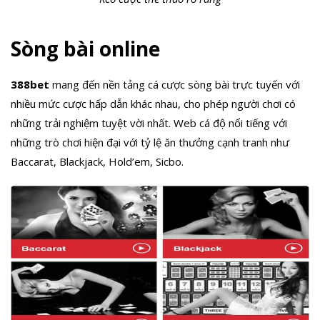
Sòng bài online
388bet
mang đến nền tảng cá cược sòng bài trực tuyến với
nhiều mức cược hấp dẫn khác nhau, cho phép người chơi có
những trải nghiệm tuyệt vời nhất. Web cá độ nổi tiếng với
những trò chơi hiện đại với tỷ lệ ăn thưởng cạnh tranh như
Baccarat, Blackjack, Hold’em, Sicbo.