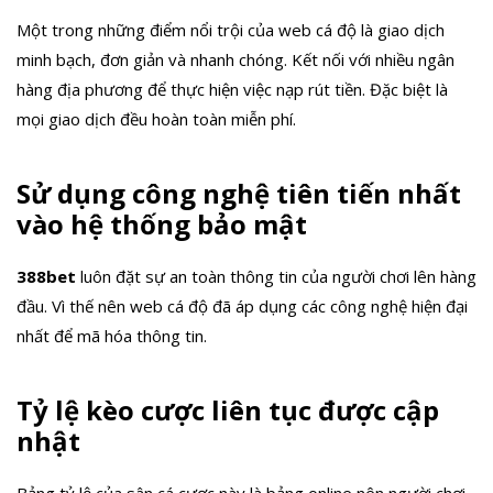
Một trong những điểm nổi trội của web cá độ là giao dịch
minh bạch, đơn giản và nhanh chóng. Kết nối với nhiều ngân
hàng địa phương để thực hiện việc nạp rút tiền. Đặc biệt là
mọi giao dịch đều hoàn toàn miễn phí.
Sử dụng công nghệ tiên tiến nhất
vào hệ thống bảo mật
388bet
luôn đặt sự an toàn thông tin của người chơi lên hàng
đầu. Vì thế nên web cá độ đã áp dụng các công nghệ hiện đại
nhất để mã hóa thông tin.
Tỷ lệ kèo cược liên tục được cập
nhật
Bảng tỷ lệ của sân cá cược này là bảng online nên người chơi