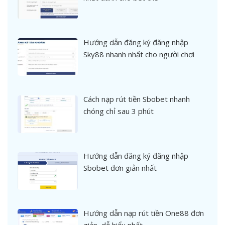
Hướng dẫn đăng ký đăng nhập
Sky88 nhanh nhất cho người chơi
Cách nạp rút tiền Sbobet nhanh
chóng chỉ sau 3 phút
Hướng dẫn đăng ký đăng nhập
Sbobet đơn giản nhất
Hướng dẫn nạp rút tiền One88 đơn
giản, dễ hiểu nhất