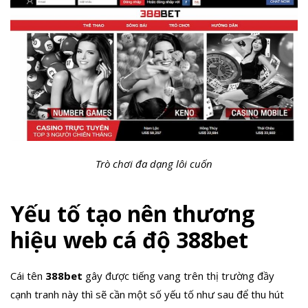
Trò chơi đa dạng lôi cuốn
Yếu tố tạo nên thương
hiệu web cá độ 388bet
Cái tên
388bet
gây được tiếng vang trên thị trường đầy
cạnh tranh này thì sẽ cần một số yếu tố như sau để thu hút