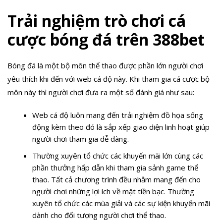
Trải nghiệm trò chơi cá
cược bóng đá trên 388bet
Bóng đá là một bộ môn thể thao được phần lớn người chơi
yêu thích khi đến với web cá độ này. Khi tham gia cá cược bộ
môn này thì người chơi đưa ra một số đánh giá như sau:
Web cá độ luôn mang đến trải nghiệm đồ họa sống
động kèm theo đó là sắp xếp giao diện linh hoạt giúp
người chơi tham gia dễ dàng.
Thường xuyên tổ chức các khuyến mãi lớn cùng các
phần thưởng hấp dẫn khi tham gia sảnh game thể
thao. Tất cả chương trình đều nhằm mang đến cho
người chơi những lợi ích về mặt tiền bạc. Thường
xuyên tổ chức các mùa giải và các sự kiện khuyến mãi
dành cho đối tượng người chơi thể thao.