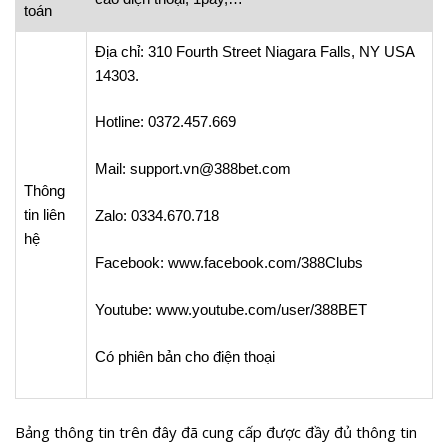
toán
Địa chỉ: 310 Fourth Street Niagara Falls, NY USA
14303.
Hotline: 0372.457.669
Mail:
support.vn@388bet.com
Thông
tin liên
Zalo: 0334.670.718
hệ
Facebook: www.facebook.com/388Clubs
Youtube: www.youtube.com/user/388BET
Có phiên bản cho điện thoại
Bảng thông tin trên đây đã cung cấp được đầy đủ thông tin