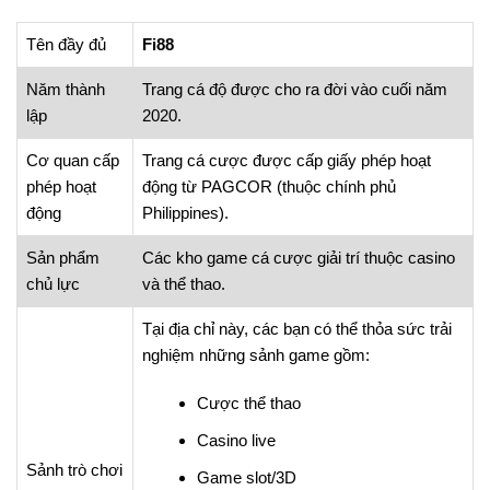
Tên đầy đủ
Fi88
Năm thành
Trang cá độ được cho ra đời vào cuối năm
lập
2020.
Cơ quan cấp
Trang cá cược được cấp giấy phép hoạt
phép hoạt
động từ PAGCOR (thuộc chính phủ
động
Philippines).
Sản phẩm
Các kho game cá cược giải trí thuộc casino
chủ lực
và thể thao.
Tại địa chỉ này, các bạn có thể thỏa sức trải
nghiệm những sảnh game gồm:
Cược thể thao
Casino live
Sảnh trò chơi
Game slot/3D