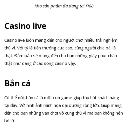
Kho sản phẩm đa dạng tại Fi88
Casino live
Casino live luôn mang đến cho người chơi nhiều trải nghiệm
thú vị. Với tỷ lệ tiền thưởng cực cao, cùng người chia bài là
thật. Đảm bảo sẽ mang đến cho bạn những giây phút chân
thật như đang ở các sòng casino vậy.
Bắn cá
Có thể nói, bắn cá là một con game giúp thu hút khách hàng
tại đây. Với hình ảnh minh họa đại dương rộng lớn. Giúp mang
đến cho bạn những ván chơi vô cùng thú vị mà bạn không nên
bỏ lỡ.