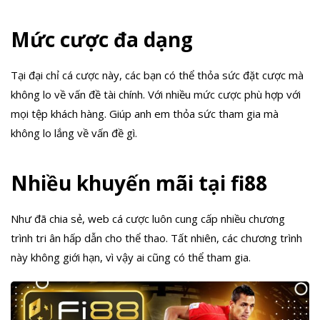
Mức cược đa dạng
Tại đại chỉ cá cược này, các bạn có thể thỏa sức đặt cược mà
không lo về vấn đề tài chính. Với nhiều mức cược phù hợp với
mọi tệp khách hàng. Giúp anh em thỏa sức tham gia mà
không lo lắng về vấn đề gì.
Nhiều khuyến mãi tại fi88
Như đã chia sẻ, web cá cược luôn cung cấp nhiều chương
trình tri ân hấp dẫn cho thể thao. Tất nhiên, các chương trình
này không giới hạn, vì vậy ai cũng có thể tham gia.