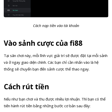
Cách nạp tiền vào tài khoản
Vào sảnh cược của fi88
Tại sân chơi này, mỗi lĩnh vực giải trí sẽ được đặt tại mỗi sảnh
và ở ngay giao diện chính. Các bạn chỉ cần nhấn vào là hệ
thống sẽ chuyển bạn đến sảnh cược thể thao ngay.
Cách rút tiền
Nếu như bạn chơi và thu được nhiều lợi nhuận. Thì bạn có thể
tiến hành rút tiền bằng những bước cơ bản sau đây: