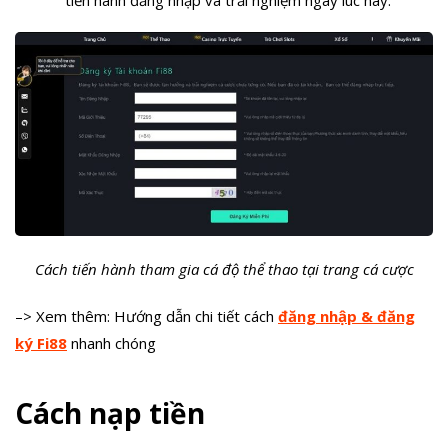
tiến hành đăng nhập và trải nghiệm ngay lúc này.
Cách tiến hành tham gia cá độ thể thao tại trang cá cược
–> Xem thêm: Hướng dẫn chi tiết cách
đăng nhập & đăng
ký Fi88
nhanh chóng
Cách nạp tiền