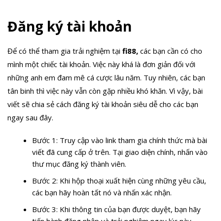
Đăng ký tài khoản
Để có thể tham gia trải nghiệm tại
fi88,
các bạn cần có cho
mình một chiếc tài khoản. Việc này khá là đơn giản đối với
những anh em đam mê cá cược lâu năm. Tuy nhiên, các bạn
tân binh thì việc này vẫn còn gặp nhiều khó khăn. Vì vậy, bài
viết sẽ chia sẻ cách đăng ký tài khoản siêu dễ cho các bạn
ngay sau đây.
Bước 1: Truy cập vào link tham gia chính thức mà bài
viết đã cung cấp ở trên. Tại giao diện chính, nhấn vào
thư mục đăng ký thành viên.
Bước 2: Khi hộp thoại xuất hiện cùng những yêu cầu,
các bạn hãy hoàn tất nó và nhấn xác nhận.
Bước 3: Khi thông tin của bạn được duyệt, bạn hãy