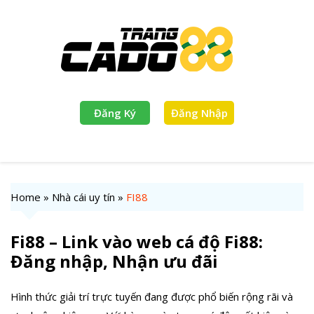
Skip
to
content
Đăng Ký
Đăng Nhập
Home
»
Nhà cái uy tín
»
FI88
Fi88 – Link vào web cá độ Fi88:
Đăng nhập, Nhận ưu đãi
Hình thức giải trí trực tuyến đang được phổ biến rộng rãi và