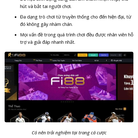
hút và bắt tai người chơi.
Đa dạng trò chơi từ truyền thống cho đến hiện đại, từ
đó không gây nhàm chán.
Mọi vấn đề trong quá trình chơi đều được nhân viên hỗ
trợ và giải đáp nhanh nhất.
Có nên trải nghiệm tại trang cá cược