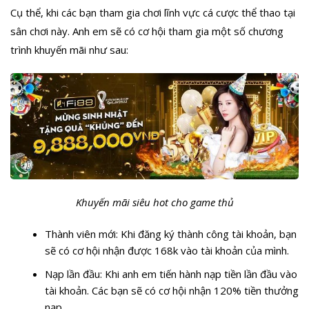
Cụ thể, khi các bạn tham gia chơi lĩnh vực cá cược thể thao tại
sân chơi này. Anh em sẽ có cơ hội tham gia một số chương
trình khuyến mãi như sau:
Khuyến mãi siêu hot cho game thủ
Thành viên mới: Khi đăng ký thành công tài khoản, bạn
sẽ có cơ hội nhận được 168k vào tài khoản của mình.
Nạp lần đầu: Khi anh em tiến hành nạp tiền lần đầu vào
tài khoản. Các bạn sẽ có cơ hội nhận 120% tiền thưởng
nạp.