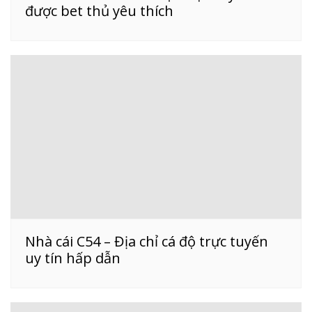
được bet thủ yêu thích
Nhà cái C54 – Địa chỉ cá độ trực tuyến
uy tín hấp dẫn