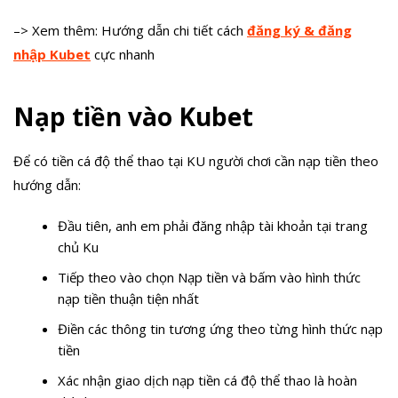
–> Xem thêm: Hướng dẫn chi tiết cách
đăng ký & đăng
nhập Kubet
cực nhanh
Nạp tiền vào Kubet
Để có tiền cá độ thể thao tại KU người chơi cần nạp tiền theo
hướng dẫn:
Đầu tiên, anh em phải đăng nhập tài khoản tại trang
chủ Ku
Tiếp theo vào chọn Nạp tiền và bấm vào hình thức
nạp tiền thuận tiện nhất
Điền các thông tin tương ứng theo từng hình thức nạp
tiền
Xác nhận giao dịch nạp tiền cá độ thể thao là hoàn