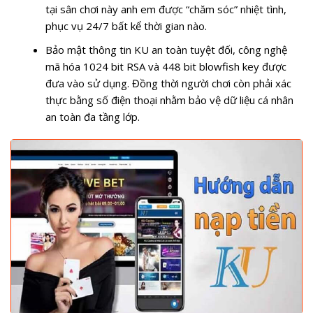
tại sân chơi này anh em được “chăm sóc” nhiệt tình,
phục vụ 24/7 bất kể thời gian nào.
Bảo mật thông tin KU an toàn tuyệt đối, công nghệ
mã hóa 1024 bit RSA và 448 bit blowfish key được
đưa vào sử dụng. Đồng thời người chơi còn phải xác
thực bằng số điện thoại nhằm bảo vệ dữ liệu cá nhân
an toàn đa tầng lớp.