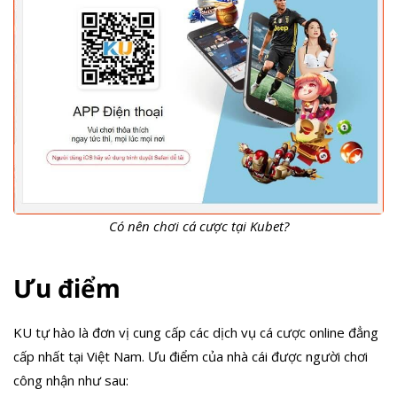
Có nên chơi cá cược tại Kubet?
Ưu điểm
KU tự hào là đơn vị cung cấp các dịch vụ cá cược online đẳng
cấp nhất tại Việt Nam. Ưu điểm của nhà cái được người chơi
công nhận như sau: