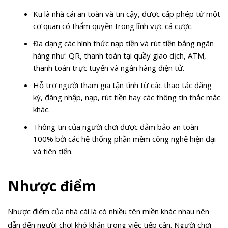
Ku là nhà cái an toàn và tin cậy, được cấp phép từ một
cơ quan có thẩm quyền trong lĩnh vực cá cược.
Đa dạng các hình thức nạp tiền và rút tiền bằng ngân
hàng như: QR, thanh toán tại quầy giao dịch, ATM,
thanh toán trực tuyến và ngân hàng điện tử.
Hỗ trợ người tham gia tận tình từ các thao tác đăng
ký, đăng nhập, nạp, rút tiền hay các thông tin thắc mắc
khác.
Thông tin của người chơi được đảm bảo an toàn
100% bởi các hệ thống phần mềm công nghệ hiện đại
và tiên tiến.
Nhược điểm
Nhược điểm của nhà cái là có nhiều tên miền khác nhau nên
dẫn đến người chơi khó khăn trong việc tiếp cận. Người chơi