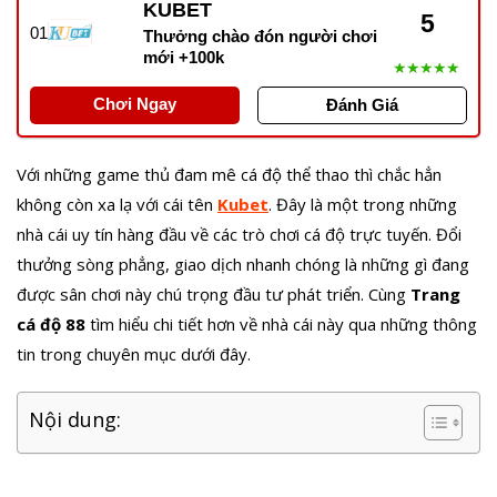
KUBET
5
01
Thưởng chào đón người chơi
mới +100k
★★★★★
Chơi Ngay
Đánh Giá
Với những game thủ đam mê cá độ thể thao thì chắc hẳn
không còn xa lạ với cái tên
Kubet
. Đây là một trong những
nhà cái uy tín hàng đầu về các trò chơi cá độ trực tuyến. Đổi
thưởng sòng phẳng, giao dịch nhanh chóng là những gì đang
được sân chơi này chú trọng đầu tư phát triển. Cùng
Trang
cá độ 88
tìm hiểu chi tiết hơn về nhà cái này qua những thông
tin trong chuyên mục dưới đây.
Nội dung: