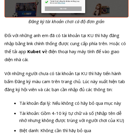
Đăng ký tài khoản chơi cá độ đơn giản
Đối với những anh em đã có tài khoản tại KU thì hãy đăng
nhập bằng link chính thống được cung cấp phía trên. Hoặc có
thể tải app
Kubet v
ề điện thoại hay máy tính để vào giao
diện nhà cái.
Với những người chưa có tài khoản tại KU thì hãy tiến hành
bấm Đăng ký màu cam trên trang chủ. Lúc này xuất hiện tab
đăng ký hội viên và các bạn cần nhập đủ các thông tin:
Tài khoản đại lý: Nếu không có hãy bỏ qua mục này
Tài khoản: Gồm 4-10 ký tự chữ và số (Nhập tên dễ
nhớ nhưng không được trùng với người chơi của KU)
Biệt danh: Không cần thì hãy bỏ qua