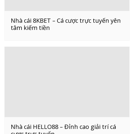
Nhà cái 8KBET – Cá cược trực tuyến yên
tâm kiếm tiền
Nhà cái HELLO88 – Đỉnh cao giải trí cá
cược trực tuyến