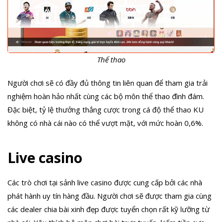
Thể thao
Người chơi sẽ có đầy đủ thông tin liên quan để tham gia trải
nghiệm hoàn hảo nhất cùng các bộ môn thể thao đình đám.
Đặc biệt, tỷ lệ thưởng thắng cược trong cá độ thể thao KU
không có nhà cái nào có thể vượt mặt, với mức hoàn 0,6%.
Live casino
Các trò chơi tại sảnh live casino được cung cấp bởi các nhà
phát hành uy tín hàng đầu. Người chơi sẽ được tham gia cùng
các dealer chia bài xinh đẹp được tuyển chọn rất kỹ lưỡng từ