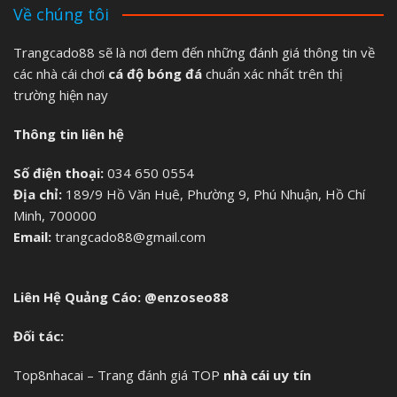
Về chúng tôi
Trangcado88 sẽ là nơi đem đến những đánh giá thông tin về
các nhà cái chơi
cá độ bóng đá
chuẩn xác nhất trên thị
trường hiện nay
Thông tin liên hệ
Số điện thoại:
034 650 0554
Địa chỉ:
189/9 Hồ Văn Huê, Phường 9, Phú Nhuận, Hồ Chí
Minh, 700000
Email:
trangcado88@gmail.com
Liên Hệ Quảng Cáo:
@enzoseo88
Đối tác:
Top8nhacai – Trang đánh giá TOP
nhà cái uy tín