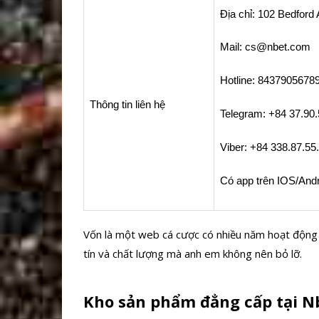
Địa chỉ: 102 Bedford
Mail:
cs@nbet.com
Hotline: 8437905678
Thông tin liên hệ
Telegram: +84 37.90
Viber: +84 338.87.55
Có app trên IOS/And
Vốn là một web cá cược có nhiều năm hoạt động 
tín và chất lượng mà anh em không nên bỏ lỡ.
Kho sản phẩm đẳng cấp tại N