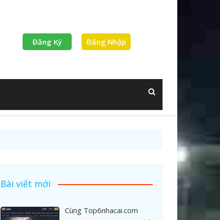
Đăng Ký
Đăng Nhập
Bài viết mới
Cùng Top6nhacai.com