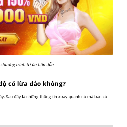
chương trình tri ân hấp dẫn
 độ có lừa đảo không?
này. Sau đây là những thông tin xoay quanh nó mà bạn có