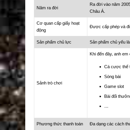
Ra đời vào năm 2005
Năm ra đời
Châu Á.
Cơ quan cấp giấy hoạt
Được cấp phép và điề
động
Sản phẩm chủ lực
Sản phẩm chủ yếu là
Khi đến đây, anh em 
Cá cược thể 
Sòng bài
Sảnh trò chơi
Game slot
Bài đổi thưở
…
Phương thức thanh toán
Đa dạng các cách th