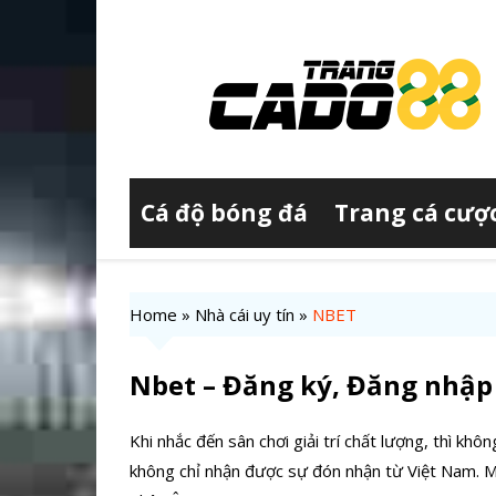
Skip
to
content
Cá độ bóng đá
Trang cá cược
Home
»
Nhà cái uy tín
»
NBET
Nbet – Đăng ký, Đăng nhập 
Khi nhắc đến sân chơi giải trí chất lượng, thì kh
không chỉ nhận được sự đón nhận từ Việt Nam. Mà