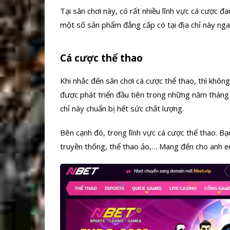
Tại sân chơi này, có rất nhiều lĩnh vực cá cược 
một số sản phẩm đẳng cấp có tại địa chỉ này nga
Cá cược thể thao
Khi nhắc đến sân chơi cá cược thể thao, thì khôn
được phát triển đầu tiên trong những năm tháng 
chỉ này chuẩn bị hết sức chất lượng.
Bên cạnh đó, trong lĩnh vực cá cược thể thao. Bạn
truyền thống, thể thao ảo,… Mang đến cho anh e