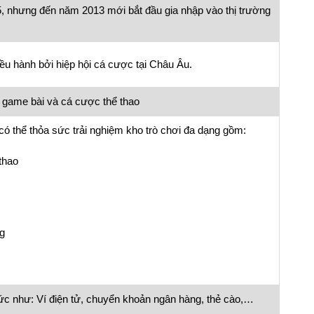
, nhưng đến năm 2013 mới bắt đầu gia nhập vào thị trường
u hành bởi hiệp hội cá cược tại Châu Âu.
 game bài và cá cược thể thao
có thể thỏa sức trải nghiệm kho trò chơi đa dạng gồm:
thao
ng
ức như: Ví điện tử, chuyển khoản ngân hàng, thẻ cào,…