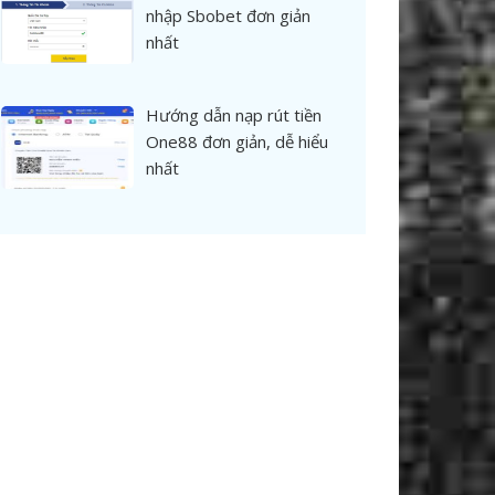
nhập Sbobet đơn giản
nhất
Hướng dẫn nạp rút tiền
One88 đơn giản, dễ hiểu
nhất