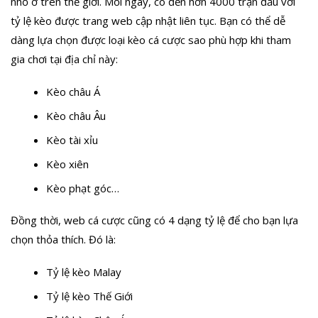
nhỏ ở trên thế giới. Mỗi ngày, có đến hơn 4000 trận đấu với
tỷ lệ kèo được trang web cập nhật liên tục. Bạn có thể dễ
dàng lựa chọn được loại kèo cá cược sao phù hợp khi tham
gia chơi tại địa chỉ này:
Kèo châu Á
Kèo châu Âu
Kèo tài xỉu
Kèo xiên
Kèo phạt góc…
Đồng thời, web cá cược cũng có 4 dạng tỷ lệ để cho bạn lựa
chọn thỏa thích. Đó là:
Tỷ lệ kèo Malay
Tỷ lệ kèo Thế Giới