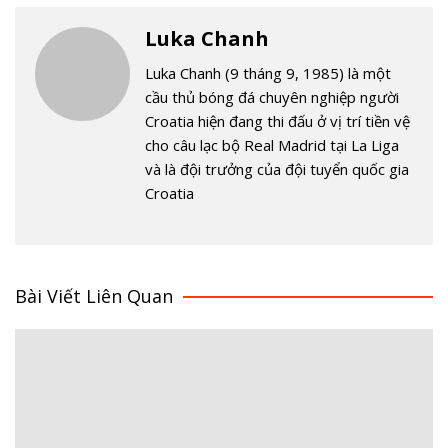
Luka Chanh
Luka Chanh (9 tháng 9, 1985) là một
cầu thủ bóng đá chuyên nghiệp người
Croatia hiện đang thi đấu ở vị trí tiền vệ
cho câu lạc bộ Real Madrid tại La Liga
và là đội trưởng của đội tuyển quốc gia
Croatia
Bài Viết Liên Quan