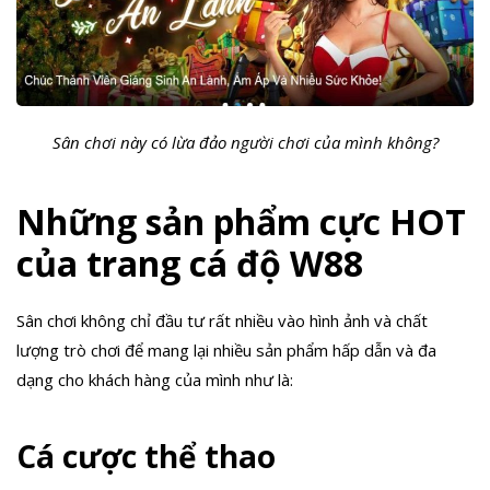
Sân chơi này có lừa đảo người chơi của mình không?
Những sản phẩm cực HOT
của trang cá độ W88
Sân chơi không chỉ đầu tư rất nhiều vào hình ảnh và chất
lượng trò chơi để mang lại nhiều sản phẩm hấp dẫn và đa
dạng cho khách hàng của mình như là:
Cá cược thể thao