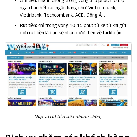
ngân hầu hết các ngân hàng như: Vietcombank,
Vietinbank, Techcombank, ACB, Đông Á…
Rút tiền: chỉ trong vòng 10-15 phút từ kể từ khi gửi
đơn rút tiền là bạn sẽ nhận được tiền về tài khoản.
Nạp và rút tiền siêu nhanh chóng