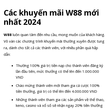
Các khuyến mãi W88 mới
nhất 2024
W88
luôn quan tâm đến nhu cầu, mong muốn của khách hàng.
Vô vàn các chương trình khuyến mãi thường xuyên được tung
ra, dành cho tất cả các thành viên, với nhiều phần quà hấp
dẫn:
Thường 100% giá trị tiền nạp cho thành viên đăng ký
lần đầu tiên, mức thưởng có thể lên đến 1.000.000
VND
Chào mừng thành viên mới tham gia cá cược 100%
tiền thưởng, giá trị có thể lên đến 4.000.000 VND
Những thành viên tham gia các sản phẩm về thể thao,
keno, casino và xổ số sẽ nhận ngay 20% tiền thưởng