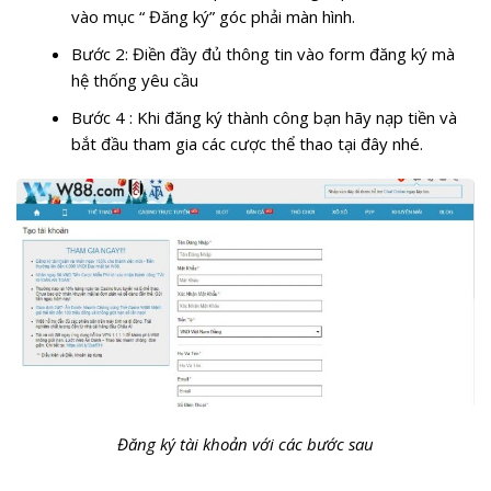
vào mục “ Đăng ký” góc phải màn hình.
Bước 2: Điền đầy đủ thông tin vào form đăng ký mà
hệ thống yêu cầu
Bước 4 : Khi đăng ký thành công bạn hãy nạp tiền và
bắt đầu tham gia các cược thể thao tại đây nhé.
Đăng ký tài khoản với các bước sau