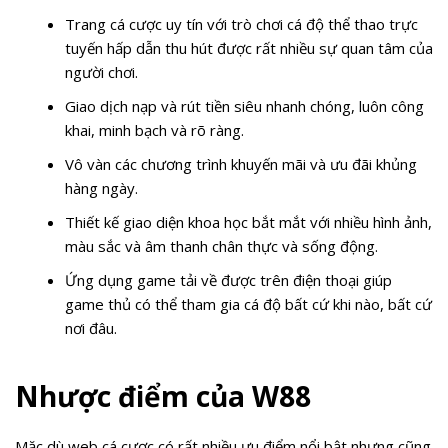
Trang cá cược uy tín với trò chơi cá độ thể thao trực
tuyến hấp dẫn thu hút được rất nhiều sự quan tâm của
người chơi.
Giao dịch nạp và rút tiền siêu nhanh chóng, luôn công
khai, minh bạch và rõ ràng.
Vô vàn các chương trình khuyến mãi và ưu đãi khủng
hàng ngày.
Thiết kế giao diện khoa học bắt mắt với nhiều hình ảnh,
màu sắc và âm thanh chân thực và sống động.
Ứng dụng game tải về được trên điện thoại giúp
game thủ có thể tham gia cá độ bất cứ khi nào, bất cứ
nơi đâu.
Nhược điểm của W88
Mặc dù web cá cược có rất nhiều ưu điểm nổi bật nhưng cũng