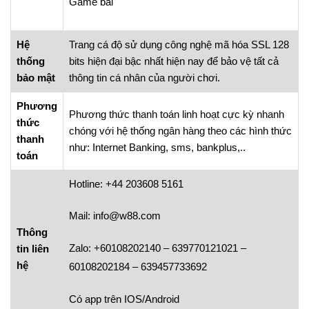
Game bài
Hệ
Trang cá độ sử dụng công nghệ mã hóa SSL 128
thống
bits hiện đại bậc nhất hiện nay để bảo vệ tất cả
bảo mật
thông tin cá nhân của người chơi.
Phương
Phương thức thanh toán linh hoạt cực kỳ nhanh
thức
chóng với hệ thống ngân hàng theo các hình thức
thanh
như: Internet Banking, sms, bankplus,..
toán
Hotline: +44 203608 5161
Mail:
info@w88.com
Thông
Zalo: +60108202140 – 639770121021 –
tin liên
hệ
60108202184 – 639457733692
Có app trên IOS/Android