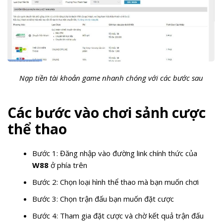
Nạp tiền tài khoản game nhanh chóng với các bước sau
Các bước vào chơi sảnh cược
thể thao
Bước 1: Đăng nhập vào đường link chính thức của
W88
ở phía trên
Bước 2: Chọn loại hình thể thao mà bạn muốn chơi
Bước 3: Chọn trận đấu bạn muốn đặt cược
Bước 4: Tham gia đặt cược và chờ kết quả trận đấu