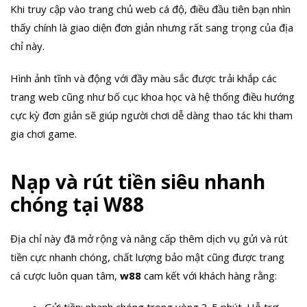
Khi truy cập vào trang chủ web cá độ, điều đầu tiên bạn nhìn
thấy chính là giao diện đơn giản nhưng rất sang trọng của địa
chỉ này.
Hình ảnh tĩnh và động với đầy màu sắc được trải khắp các
trang web cũng như bố cục khoa học và hệ thống điều hướng
cực kỳ đơn giản sẽ giúp người chơi dễ dàng thao tác khi tham
gia chơi game.
Nạp và rút tiền siêu nhanh
chóng tại W88
Địa chỉ này đã mở rộng và nâng cấp thêm dịch vụ gửi và rút
tiền cực nhanh chóng, chất lượng bảo mật cũng được trang
cá cược luôn quan tâm,
w88
cam kết với khách hàng rằng:
Gửi tiền: nhanh chóng trong vòng 3-5 phút. Hỗ trợ