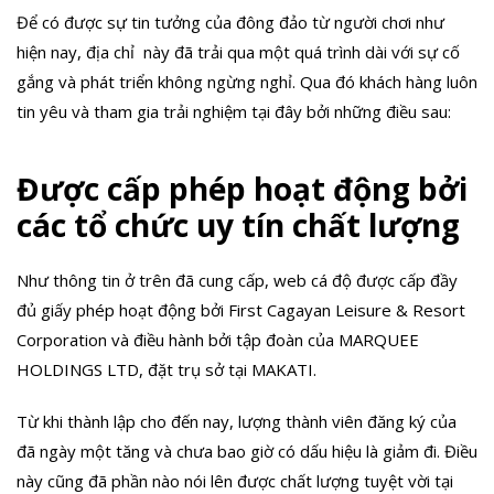
Để có được sự tin tưởng của đông đảo từ người chơi như
hiện nay, địa chỉ này đã trải qua một quá trình dài với sự cố
gắng và phát triển không ngừng nghỉ. Qua đó khách hàng luôn
tin yêu và tham gia trải nghiệm tại đây bởi những điều sau:
Được cấp phép hoạt động bởi
các tổ chức uy tín chất lượng
Như thông tin ở trên đã cung cấp, web cá độ được cấp đầy
đủ giấy phép hoạt động bởi First Cagayan Leisure & Resort
Corporation và điều hành bởi tập đoàn của MARQUEE
HOLDINGS LTD, đặt trụ sở tại MAKATI.
Từ khi thành lập cho đến nay, lượng thành viên đăng ký của
đã ngày một tăng và chưa bao giờ có dấu hiệu là giảm đi. Điều
này cũng đã phần nào nói lên được chất lượng tuyệt vời tại