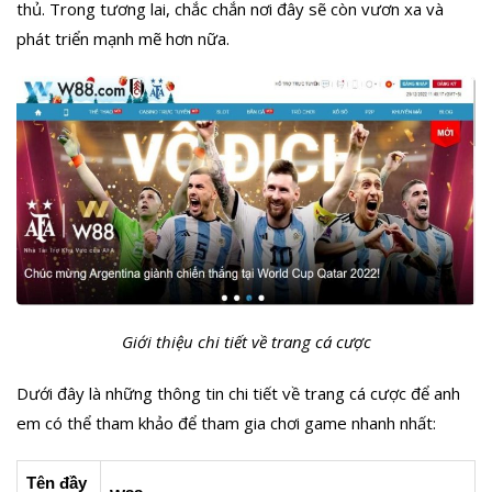
thủ. Trong tương lai, chắc chắn nơi đây sẽ còn vươn xa và
phát triển mạnh mẽ hơn nữa.
Giới thiệu chi tiết về trang cá cược
Dưới đây là những thông tin chi tiết về trang cá cược để anh
em có thể tham khảo để tham gia chơi game nhanh nhất:
Tên đầy