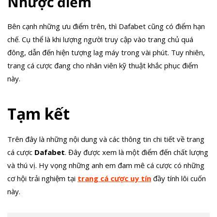
Nhược điểm
Bên cạnh những ưu điểm trên, thì Dafabet cũng có điểm hạn
chế. Cụ thể là khi lượng người truy cập vào trang chủ quá
đông, dẫn đến hiện tượng lag máy trong vài phút. Tuy nhiên,
trang cá cược đang cho nhân viên kỹ thuật khắc phục điểm
này.
Tạm kết
Trên đây là những nội dung và các thông tin chi tiết về trang
cá cược
Dafabet
. Đây được xem là một điểm đến chất lượng
và thú vị. Hy vọng những anh em đam mê cá cược có những
cơ hội trải nghiệm tại
trang cá cược uy tín
đầy tính lôi cuốn
này.