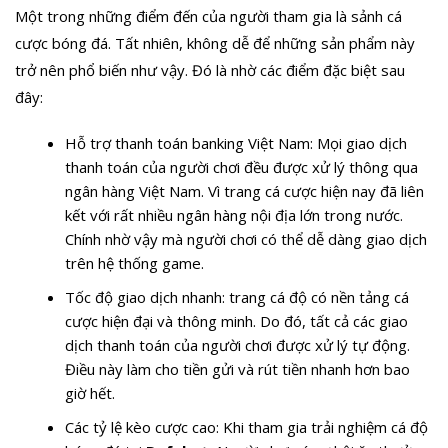
Một trong những điểm đến của người tham gia là sảnh cá
cược bóng đá. Tất nhiên, không dễ để những sản phẩm này
trở nên phổ biến như vậy. Đó là nhờ các điểm đặc biệt sau
đây:
Hỗ trợ thanh toán banking Việt Nam: Mọi giao dịch
thanh toán của người chơi đều được xử lý thông qua
ngân hàng Việt Nam. Vì trang cá cược hiện nay đã liên
kết với rất nhiều ngân hàng nội địa lớn trong nước.
Chính nhờ vậy mà người chơi có thể dễ dàng giao dịch
trên hệ thống game.
Tốc độ giao dịch nhanh: trang cá độ có nền tảng cá
cược hiện đại và thông minh. Do đó, tất cả các giao
dịch thanh toán của người chơi được xử lý tự động.
Điều này làm cho tiền gửi và rút tiền nhanh hơn bao
giờ hết.
Các tỷ lệ kèo cược cao: Khi tham gia trải nghiệm cá độ