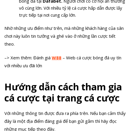
bóng đá tại
Dafabet.
Người chơi có cơ hội ăn thưởng
vô cùng lớn. Với nhiều tỷ lệ cá cược hấp dẫn được lấy
trực tiếp tại nơi cung cấp lớn.
Nhờ những ưu điểm như trên, mà những khách hàng của sân
chơi này luôn tin tưởng và ghé vào ở những lần cược tiết
theo.
–> Xem thêm: Đánh giá
W88
– Web cá cược bóng đá uy tín
với nhiều ưu đãi lớn
Hướng dẫn cách tham gia
cá cược tại trang cá cược
Với những thông tin được đưa ra phía trên. Nếu bạn cảm thấy
đây là một địa điểm đáng giá để bạn gửi gắm thì hãy đọc
những mục tiếp theo đây.