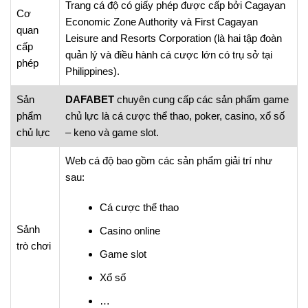
Trang cá độ có giấy phép được cấp bởi Cagayan
Cơ
Economic Zone Authority và First Cagayan
quan
Leisure and Resorts Corporation (là hai tập đoàn
cấp
quản lý và điều hành cá cược lớn có trụ sở tại
phép
Philippines).
Sản
DAFABET
chuyên cung cấp các sản phẩm game
phẩm
chủ lực là cá cược thể thao, poker, casino, xổ số
chủ lực
– keno và game slot.
Web cá độ bao gồm các sản phẩm giải trí như
sau:
Cá cược thể thao
Sảnh
Casino online
trò chơi
Game slot
Xổ số
…