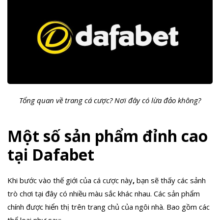
Tổng quan về trang cá cược? Nơi đây có lừa đảo không?
Một số sản phẩm đỉnh cao
tại Dafabet
Khi bước vào thế giới của cá cược này
,
bạn sẽ thấy các sảnh
trò chơi tại đây có nhiều màu sắc khác nhau. Các sản phẩm
chính được hiển thị trên trang chủ của ngôi nhà. Bao gồm các