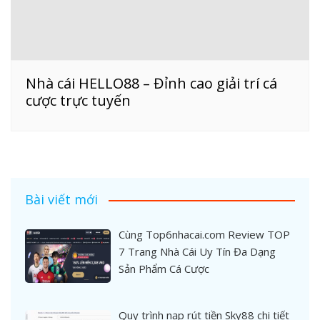
Nhà cái HELLO88 – Đỉnh cao giải trí cá
cược trực tuyến
Bài viết mới
Cùng Top6nhacai.com Review TOP
7 Trang Nhà Cái Uy Tín Đa Dạng
Sản Phẩm Cá Cược
Quy trình nạp rút tiền Sky88 chi tiết